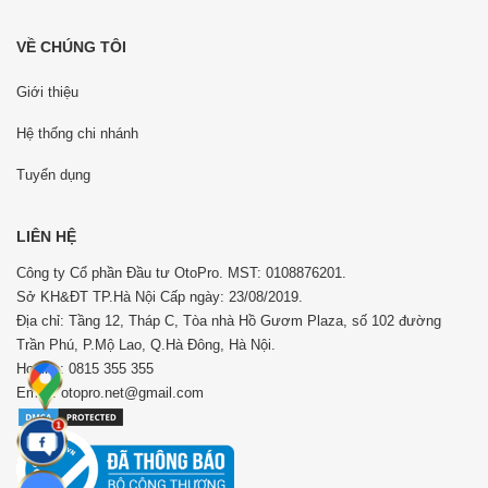
VỀ CHÚNG TÔI
Giới thiệu
Hệ thống chi nhánh
Tuyển dụng
LIÊN HỆ
Công ty Cổ phần Đầu tư OtoPro. MST: 0108876201.
Sở KH&ĐT TP.Hà Nội Cấp ngày: 23/08/2019.
Địa chỉ: Tầng 12, Tháp C, Tòa nhà Hồ Gươm Plaza, số 102 đường
Trần Phú, P.Mộ Lao, Q.Hà Đông, Hà Nội.
Hotline: 0815 355 355
Email: otopro.net@gmail.com