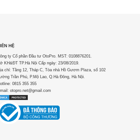
IÊN HỆ
ông ty Cổ phần Đầu tư OtoPro. MST: 0108876201.
ở KH&ĐT TP.Hà Nội Cấp ngày: 23/08/2019.
ịa chỉ: Tầng 12, Tháp C, Tòa nhà Hồ Gươm Plaza, số 102
ường Trần Phú, P.Mộ Lao, Q.Hà Đông, Hà Nội.
otline: 0815 355 355
mail: otopro.net@gmail.com