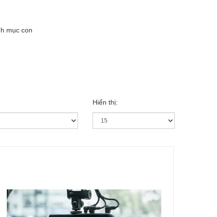
nh mục con
Hiển thị: