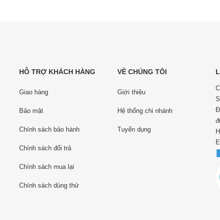
HỖ TRỢ KHÁCH HÀNG
VỀ CHÚNG TÔI
L
C
Giao hàng
Giới thiệu
S
Đ
Bảo mật
Hệ thống chi nhánh
đ
Chính sách bảo hành
Tuyển dụng
H
E
Chính sách đổi trả
Chính sách mua lại
Chính sách dùng thử