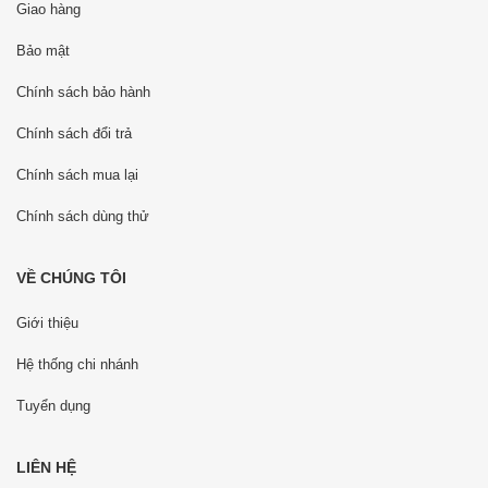
Giao hàng
Bảo mật
Chính sách bảo hành
Chính sách đổi trả
Chính sách mua lại
Chính sách dùng thử
VỀ CHÚNG TÔI
Giới thiệu
Hệ thống chi nhánh
Tuyển dụng
LIÊN HỆ