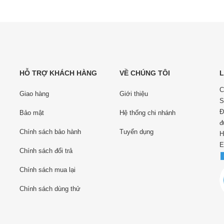
HỖ TRỢ KHÁCH HÀNG
VỀ CHÚNG TÔI
L
C
Giao hàng
Giới thiệu
S
Đ
Bảo mật
Hệ thống chi nhánh
đ
Chính sách bảo hành
Tuyển dụng
H
E
Chính sách đổi trả
Chính sách mua lại
Chính sách dùng thử