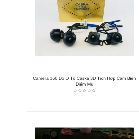
Camera 360 Độ Ô Tô Caska 3D Tích Hợp Cảm Biến
Điểm Mù