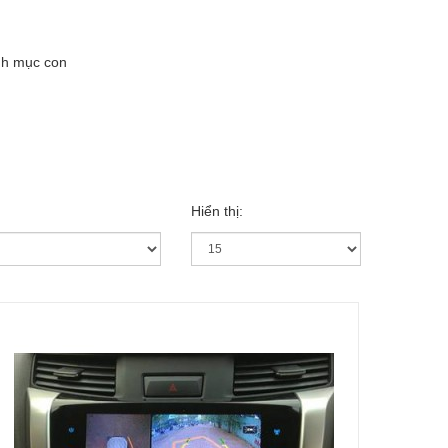
nh mục con
Hiển thị: