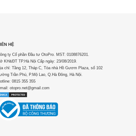
IÊN HỆ
ông ty Cổ phần Đầu tư OtoPro. MST: 0108876201.
ở KH&ĐT TP.Hà Nội Cấp ngày: 23/08/2019.
ịa chỉ: Tầng 12, Tháp C, Tòa nhà Hồ Gươm Plaza, số 102
ường Trần Phú, P.Mộ Lao, Q.Hà Đông, Hà Nội.
otline: 0815 355 355
mail: otopro.net@gmail.com