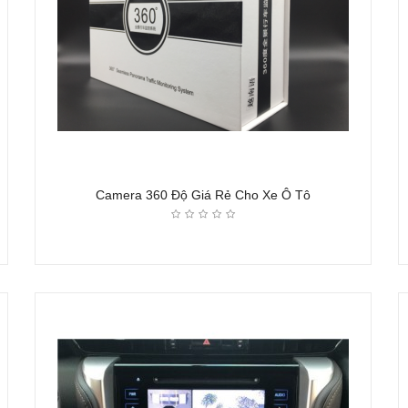
Camera 360 Độ Giá Rẻ Cho Xe Ô Tô