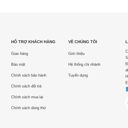
HỖ TRỢ KHÁCH HÀNG
VỀ CHÚNG TÔI
L
C
Giao hàng
Giới thiệu
S
Đ
Bảo mật
Hệ thống chi nhánh
đ
Chính sách bảo hành
Tuyển dụng
H
E
Chính sách đổi trả
Chính sách mua lại
Chính sách dùng thử