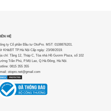
IÊN HỆ
ông ty Cổ phần Đầu tư OtoPro. MST: 0108876201.
ở KH&ĐT TP.Hà Nội Cấp ngày: 23/08/2019.
ịa chỉ: Tầng 12, Tháp C, Tòa nhà Hồ Gươm Plaza, số 102
ường Trần Phú, P.Mộ Lao, Q.Hà Đông, Hà Nội.
otline: 0815 355 355
mail: otopro.net@gmail.com