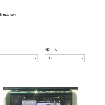
nh mục con
Hiển thị: