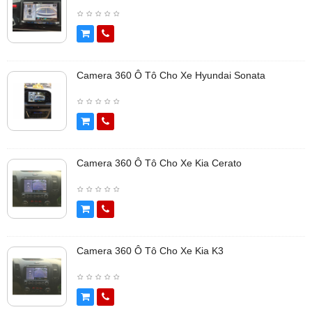
Camera 360 Ô Tô Cho Xe Hyundai Sonata
Camera 360 Ô Tô Cho Xe Kia Cerato
Camera 360 Ô Tô Cho Xe Kia K3