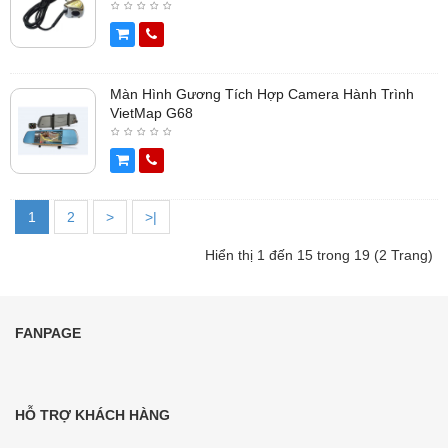
Màn Hình Gương Tích Hợp Camera Hành Trình
VietMap G68
1
2
>
>|
Hiển thị 1 đến 15 trong 19 (2 Trang)
FANPAGE
HỖ TRỢ KHÁCH HÀNG