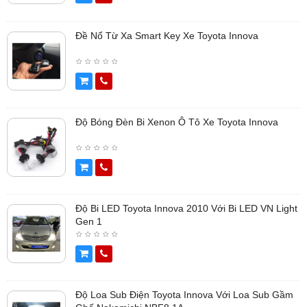
Đề Nổ Từ Xa Smart Key Xe Toyota Innova
Độ Bóng Đèn Bi Xenon Ô Tô Xe Toyota Innova
Độ Bi LED Toyota Innova 2010 Với Bi LED VN Light
Gen 1
Độ Loa Sub Điện Toyota Innova Với Loa Sub Gầm