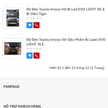
Độ Đèn Toyota Innova Với Bi Led EVO LIGHT SE &
Bi Gầm Tiger
Độ Đèn Toyota Innova Với Siêu Phẩm Bi Laser EVO
LIGHT SLE
Hiển thị 1 đến 12 trong 12 (1 Trang)
FANPAGE
HỖ TRỢ KHÁCH HÀNG