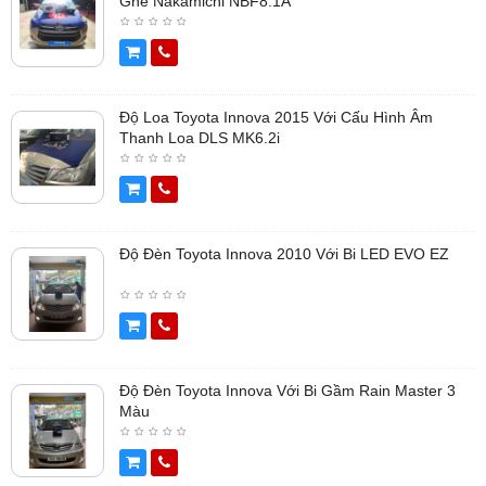
Ghế Nakamichi NBF8.1A
Độ Loa Toyota Innova 2015 Với Cấu Hình Âm
Thanh Loa DLS MK6.2i
Độ Đèn Toyota Innova 2010 Với Bi LED EVO EZ
Độ Đèn Toyota Innova Với Bi Gầm Rain Master 3
Màu