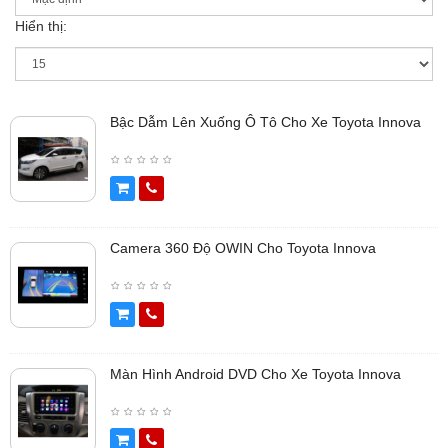
Hiển thị:
Bậc Dẫm Lên Xuống Ô Tô Cho Xe Toyota Innova
Camera 360 Độ OWIN Cho Toyota Innova
Màn Hình Android DVD Cho Xe Toyota Innova