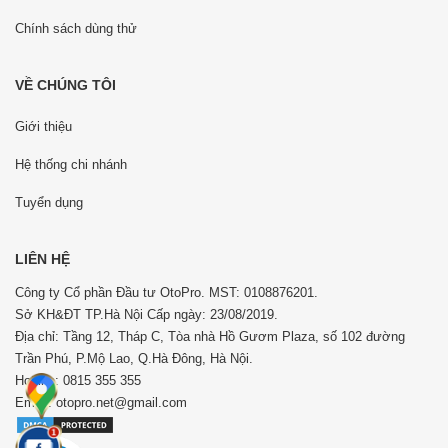
Chính sách dùng thử
VỀ CHÚNG TÔI
Giới thiệu
Hệ thống chi nhánh
Tuyển dụng
LIÊN HỆ
Công ty Cổ phần Đầu tư OtoPro. MST: 0108876201.
Sở KH&ĐT TP.Hà Nội Cấp ngày: 23/08/2019.
Địa chỉ: Tầng 12, Tháp C, Tòa nhà Hồ Gươm Plaza, số 102 đường
Trần Phú, P.Mộ Lao, Q.Hà Đông, Hà Nội.
Hotline: 0815 355 355
Email: otopro.net@gmail.com