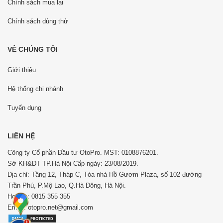
Chính sách mua lại
Chính sách dùng thử
VỀ CHÚNG TÔI
Giới thiệu
Hệ thống chi nhánh
Tuyển dụng
LIÊN HỆ
Công ty Cổ phần Đầu tư OtoPro. MST: 0108876201.
Sở KH&ĐT TP.Hà Nội Cấp ngày: 23/08/2019.
Địa chỉ: Tầng 12, Tháp C, Tòa nhà Hồ Gươm Plaza, số 102 đường
Trần Phú, P.Mộ Lao, Q.Hà Đông, Hà Nội.
Hotline: 0815 355 355
Email: otopro.net@gmail.com