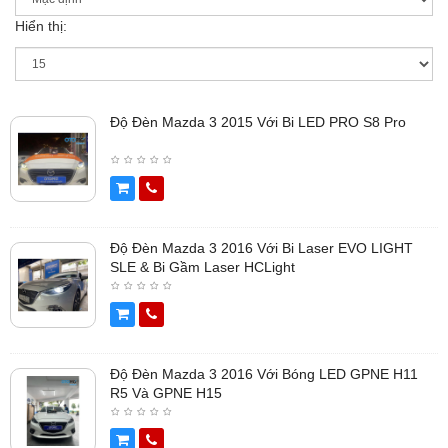
Hiển thị:
Độ Đèn Mazda 3 2015 Với Bi LED PRO S8 Pro
Độ Đèn Mazda 3 2016 Với Bi Laser EVO LIGHT
SLE & Bi Gầm Laser HCLight
Độ Đèn Mazda 3 2016 Với Bóng LED GPNE H11
R5 Và GPNE H15