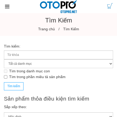
Tìm Kiếm
Trang chủ
Tìm Kiếm
Tìm kiếm:
Tìm trong danh mục con
Tìm trong phần miêu tả sản phẩm
Sản phẩm thỏa điều kiện tìm kiếm
Sắp xếp theo: