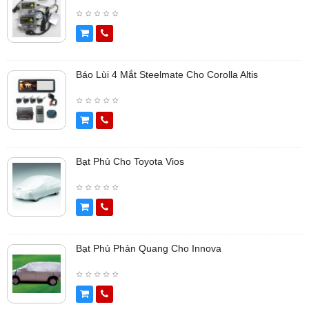
Báo Lùi 4 Mắt Steelmate Cho Corolla Altis
Bạt Phủ Cho Toyota Vios
Bạt Phủ Phản Quang Cho Innova