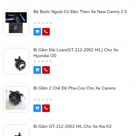
Bệ Bước Ngoài Có Đèn Theo Xe New Camry 2.5
Bi Gầm Đài Loan(GT-212-2052 H/L) Cho Xe
Hyundai I20
Bi Gầm 2 Chế Độ Pha-Cos Cho Xe Carens
Bi Gầm GT-212-2052 H/L Cho Xe Kia K3