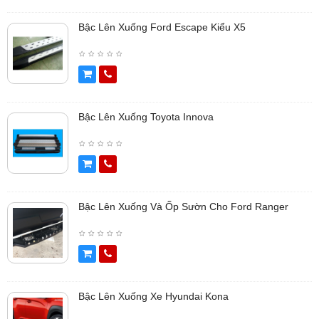
Bậc Lên Xuống Ford Escape Kiểu X5
Bậc Lên Xuống Toyota Innova
Bậc Lên Xuống Và Ốp Sườn Cho Ford Ranger
Bậc Lên Xuống Xe Hyundai Kona