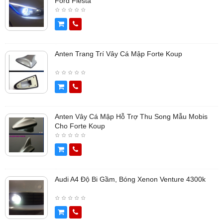
Ford Fiesta
Anten Trang Trí Vây Cá Mập Forte Koup
Anten Vây Cá Mập Hỗ Trợ Thu Song Mẫu Mobis
Cho Forte Koup
Audi A4 Độ Bi Gầm, Bóng Xenon Venture 4300k