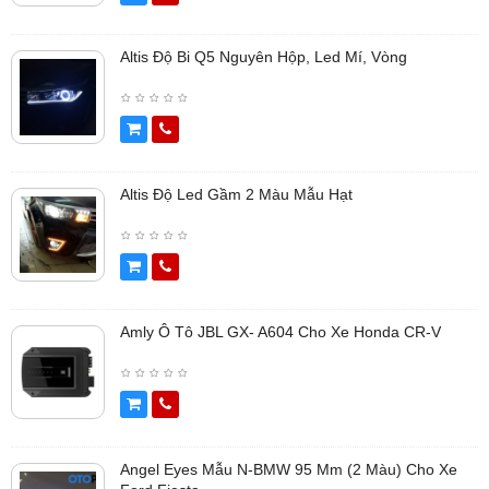
Altis Độ Bi Q5 Nguyên Hộp, Led Mí, Vòng
Altis Độ Led Gầm 2 Màu Mẫu Hạt
Amly Ô Tô JBL GX- A604 Cho Xe Honda CR-V
Angel Eyes Mẫu N-BMW 95 Mm (2 Màu) Cho Xe