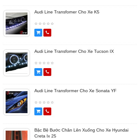
Audi Line Transfomer Cho Xe K5
Audi Line Transfomer Cho Xe Tucson IX
Audi Line Transformer Cho Xe Sonata YF
Bậc Bệ Bước Chân Lên Xuống Cho Xe Hyundai
Creta Ix 25