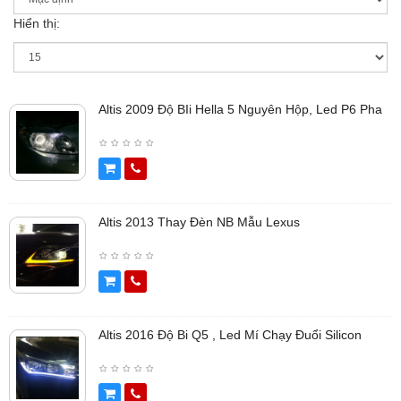
Hiển thị:
Altis 2009 Độ BIi Hella 5 Nguyên Hộp, Led P6 Pha
Altis 2013 Thay Đèn NB Mẫu Lexus
Altis 2016 Độ Bi Q5 , Led Mí Chạy Đuổi Silicon