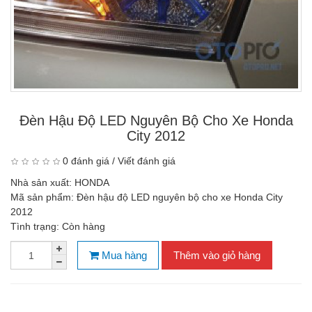
Đèn Hậu Độ LED Nguyên Bộ Cho Xe Honda
City 2012
0 đánh giá
/
Viết đánh giá
Nhà sản xuất:
HONDA
Mã sản phẩm:
Đèn hậu độ LED nguyên bộ cho xe Honda City
2012
Tình trạng:
Còn hàng
Mua hàng
Thêm vào giỏ hàng