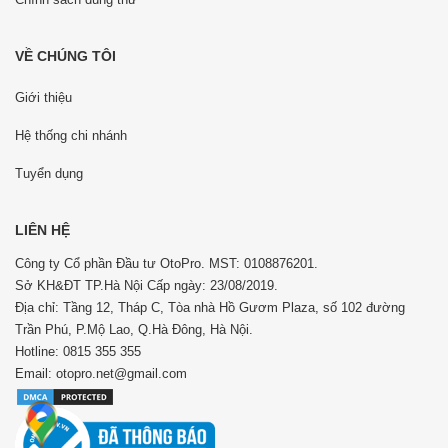
VỀ CHÚNG TÔI
Giới thiệu
Hệ thống chi nhánh
Tuyển dụng
LIÊN HỆ
Công ty Cổ phần Đầu tư OtoPro. MST: 0108876201.
Sở KH&ĐT TP.Hà Nội Cấp ngày: 23/08/2019.
Địa chỉ: Tầng 12, Tháp C, Tòa nhà Hồ Gươm Plaza, số 102 đường
Trần Phú, P.Mộ Lao, Q.Hà Đông, Hà Nội.
Hotline: 0815 355 355
Email: otopro.net@gmail.com