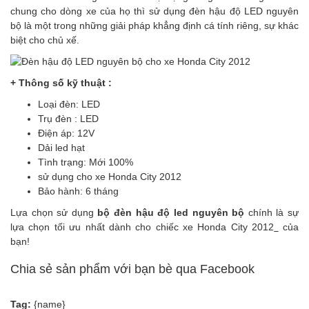
chung cho dòng xe của họ thì sử dụng đèn hậu độ LED nguyên
bộ là một trong những giải pháp khẳng định cá tính riêng, sự khác
biệt cho chủ xế.
+ Thông số kỹ thuật :
Loại đèn: LED
Trụ đèn : LED
Điện áp: 12V
Dải led hạt
Tình trạng: Mới 100%
sử dụng cho xe Honda City 2012
Bảo hành: 6 tháng
Lựa chọn sử dụng
bộ đèn hậu độ led nguyên bộ
chính là sự
lựa chọn tối ưu nhất dành cho chiếc xe Honda City 2012
của
bạn!
Chia sẻ sản phẩm với bạn bè qua Facebook
Tag:
{name}