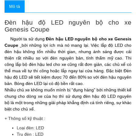
Mô tả
Đèn hậu độ LED nguyên bộ cho xe
Genesis Coupe
Người ta sử dụng
Đèn hậu LED nguyên bộ cho xe Genesis
Coupe
bởi những lợi ích mà nó mang lại. Việc lắp độ LED cho
đèn hậu không tốn nhiều thời gian, nhưng ánh sáng được cải
thiện rất nhiều so với đèn nguyên bản, tính thẩm mỹ cao. Thi
công lắp bộ đèn hậu led cho xe cũng rất đơn giản, các chủ xế có
thể mua về tự thi công hoặc lắp ngay tại cửa hàng. Đặc biệt Đèn
hậu độ LED sẽ tiết kiệm được 70 đến 80% so với đèn hậu nguyên
bản. Bóng đèn LED lại có độ bền rất cao.
Nhiều chủ xe không muốn mình bị “đụng hàng” bởi những thiết kế
chung cho dòng xe của họ thì sử dụng đèn hậu độ LED nguyên
bộ là một trong những giải pháp khẳng định cá tính riêng, sự khác
biệt cho chủ xế.
+ Thông số kỹ thuật :
Loại đèn: LED
Trụ đèn : LED