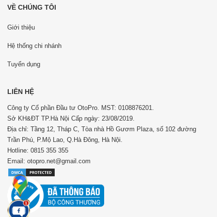
VỀ CHÚNG TÔI
Giới thiệu
Hệ thống chi nhánh
Tuyển dụng
LIÊN HỆ
Công ty Cổ phần Đầu tư OtoPro. MST: 0108876201.
Sở KH&ĐT TP.Hà Nội Cấp ngày: 23/08/2019.
Địa chỉ: Tầng 12, Tháp C, Tòa nhà Hồ Gươm Plaza, số 102 đường
Trần Phú, P.Mộ Lao, Q.Hà Đông, Hà Nội.
Hotline: 0815 355 355
Email: otopro.net@gmail.com