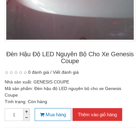
Đèn Hậu Độ LED Nguyên Bộ Cho Xe Genesis
Coupe
0 đánh giá
/
Viết đánh giá
Nhà sản xuất:
GENESIS COUPE
Mã sản phẩm:
Đèn hậu độ LED nguyên bộ cho xe Genesis
Coupe
Tình trạng:
Còn hàng
Mua hàng
Thêm vào giỏ hàng