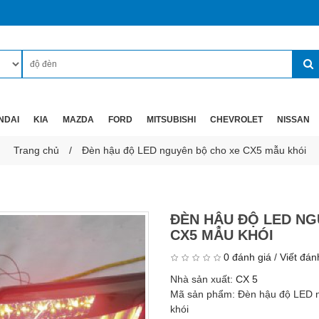
NDAI
KIA
MAZDA
FORD
MITSUBISHI
CHEVROLET
NISSAN
Trang chủ
Đèn hậu độ LED nguyên bộ cho xe CX5 mẫu khói
ĐÈN HẬU ĐỘ LED NG
CX5 MẪU KHÓI
0 đánh giá
/
Viết đán
Nhà sản xuất:
CX 5
Mã sản phẩm:
Đèn hậu độ LED 
khói