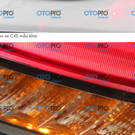
ho xe CX5 mẫu khói