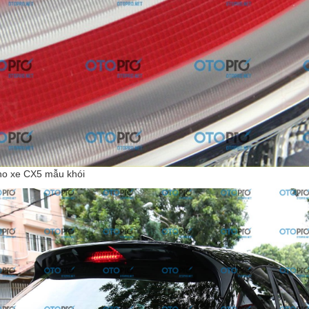
ho xe CX5 mẫu khói