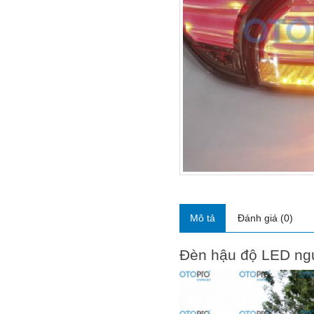
Mô tả
Đánh giá (0)
Đèn hậu độ LED ng