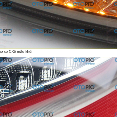
ho xe CX5 mẫu khói