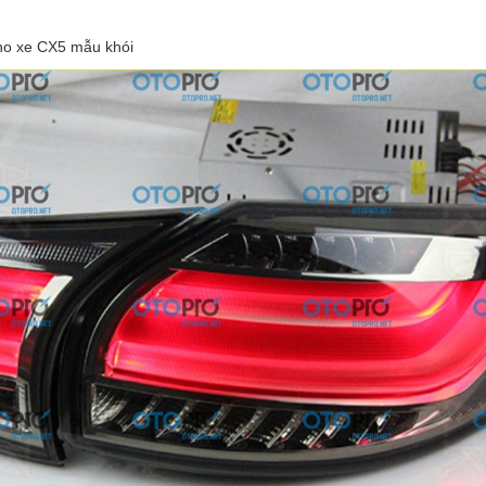
ho xe CX5 mẫu khói