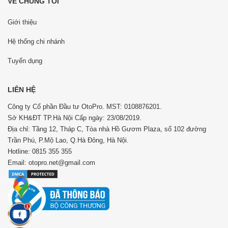
VỀ CHÚNG TÔI
Giới thiệu
Hệ thống chi nhánh
Tuyển dụng
LIÊN HỆ
Công ty Cổ phần Đầu tư OtoPro. MST: 0108876201.
Sở KH&ĐT TP.Hà Nội Cấp ngày: 23/08/2019.
Địa chỉ: Tầng 12, Tháp C, Tòa nhà Hồ Gươm Plaza, số 102 đường
Trần Phú, P.Mộ Lao, Q.Hà Đông, Hà Nội.
Hotline: 0815 355 355
Email: otopro.net@gmail.com