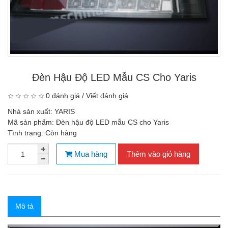
Đèn Hậu Độ LED Mẫu CS Cho Yaris
0 đánh giá
/
Viết đánh giá
Nhà sản xuất:
YARIS
Mã sản phẩm:
Đèn hậu độ LED mẫu CS cho Yaris
Tình trạng:
Còn hàng
Mua hàng
Thêm vào giỏ hàng
Mô tả