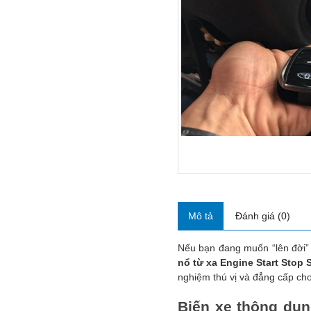
Mô tả
Đánh giá (0)
Nếu bạn đang muốn “lên đời”
nổ từ xa Engine Start Stop 
nghiệm thú vị và đẳng cấp ch
Biến xe thông dụn