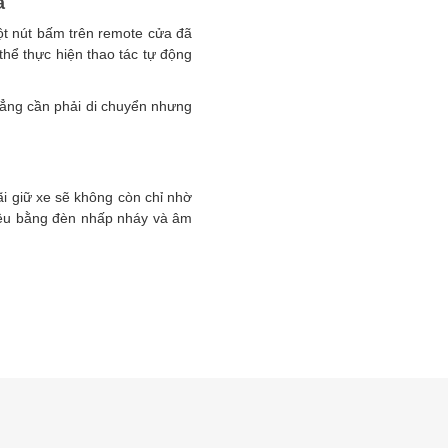
a
ột nút bấm trên remote cửa đã
hể thực hiện thao tác tự động
hẳng cần phải di chuyển nhưng
ãi giữ xe sẽ không còn chỉ nhờ
 hiệu bằng đèn nhấp nháy và âm