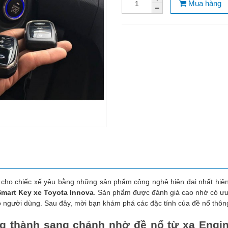
Mua hàng
 cho chiếc xế yêu bằng những sản phẩm công nghệ hiện đại nhất hiệ
Smart Key xe Toyota Innova
. Sản phẩm được đánh giá cao nhờ có ưu
o người dùng. Sau đây, mời bạn khám phá các đặc tính của đề nổ thôn
g thành sang chảnh nhờ đề nổ từ xa Engin