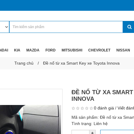
NDAI
KIA
MAZDA
FORD
MITSUBISHI
CHEVROLET
NISSAN
Trang chủ
Đề nổ từ xa Smart Key xe Toyota Innova
ĐỀ NỔ TỪ XA SMART
INNOVA
0 đánh giá
/
Viết đán
Mã sản phẩm:
Đề nổ từ xa Smar
Tình trạng:
Liên hệ