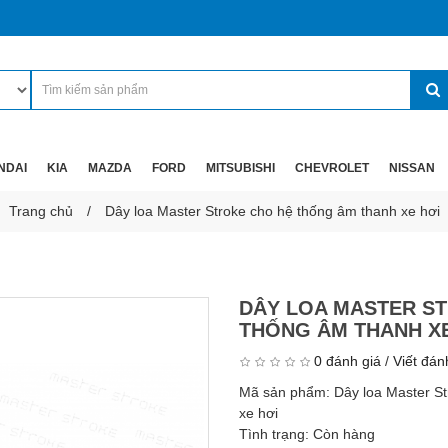
NDAI
KIA
MAZDA
FORD
MITSUBISHI
CHEVROLET
NISSAN
Trang chủ
Dây loa Master Stroke cho hệ thống âm thanh xe hơi
DÂY LOA MASTER S
THỐNG ÂM THANH XE
0 đánh giá
/
Viết đán
Mã sản phẩm:
Dây loa Master S
xe hơi
Tình trạng:
Còn hàng