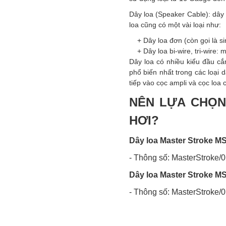
Dây loa (Speaker Cable): dây l
loa cũng có một vài loại như:
+ Dây loa đơn (còn gọi là sin
+ Dây loa bi-wire, tri-wire: 
Dây loa có nhiều kiểu đầu c
phổ biến nhất trong các loại 
tiếp vào cọc ampli và cọc loa c
NÊN LỰA CHỌN
HƠI?
Dây loa Master Stroke M
- Thông số:
MasterStroke/
Dây loa Master Stroke M
- Thông số:
MasterStroke/0