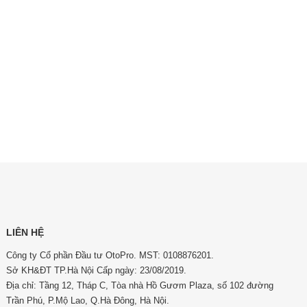
LIÊN HỆ
Công ty Cổ phần Đầu tư OtoPro. MST: 0108876201.
Sở KH&ĐT TP.Hà Nội Cấp ngày: 23/08/2019.
Địa chỉ: Tầng 12, Tháp C, Tòa nhà Hồ Gươm Plaza, số 102 đường
Trần Phú, P.Mộ Lao, Q.Hà Đông, Hà Nội.