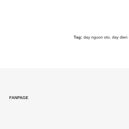
Tag:
day nguon oto
,
day dien 
FANPAGE