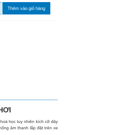
Thêm vào giỏ hàng
HƠI
hoá học tuy nhiên kích cỡ dây
thống âm thanh lắp đặt trên xe