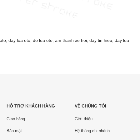
oto
,
day loa oto
,
do loa oto
,
am thanh xe hoi
,
day tin hieu
,
day loa
HỖ TRỢ KHÁCH HÀNG
VỀ CHÚNG TÔI
Giao hàng
Giới thiệu
Bảo mật
Hệ thống chi nhánh