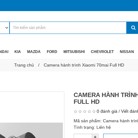
NDAI
KIA
MAZDA
FORD
MITSUBISHI
CHEVROLET
NISSAN
Trang chủ
Camera hành trình Xiaomi 70mai Full HD
CAMERA HÀNH TRÌNH
FULL HD
0 đánh giá
/
Viết đán
Mã sản phẩm:
Camera hành trìn
Tình trạng:
Liên hệ