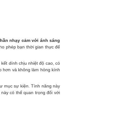
phần nhạy cảm với ánh sáng
ho phép bạn thời gian thực để
kết dính chịu nhiệt độ cao, có
ẹp hơn và không làm hỏng kính
thư mục sự kiện. Tính năng này
này có thể quan trọng đối với