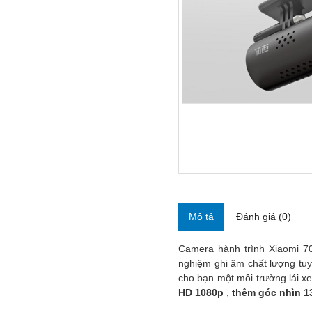
Mô tả
Đánh giá (0)
Camera hành trình Xiaomi 70
nghiệm ghi âm chất lượng tuy
cho bạn một môi trường lái xe
HD 1080p
,
thêm góc nhìn 1