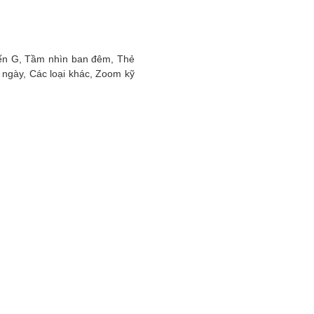
biến G, Tầm nhìn ban đêm, Thẻ
 ngày, Các loại khác, Zoom kỹ