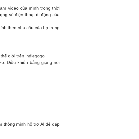
cam video của mình trong thời
rọng về điện thoại di động của
ỉnh theo nhu cầu của họ trong
thế giới trên indiegogo
xe. Điều khiển bằng giọng nói
m thông minh hỗ trợ AI để đáp