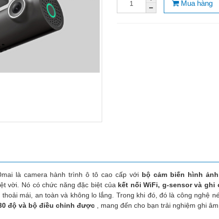
Mua hàng
mai là camera hành trình ô tô cao cấp với
bộ cảm biến hình ảnh
ệt vời. Nó có chức năng đặc biệt của
kết nối WiFi, g-sensor và ghi
 thoải mái, an toàn và không lo lắng. Trong khi đó, đó là công nghệ 
30 độ và bộ điều chỉnh được
, mang đến cho bạn trải nghiệm ghi âm 