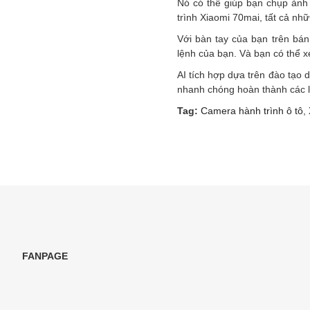
Nó có thể giúp bạn chụp ảnh 
trình Xiaomi 70mai, tất cả nh
Với bàn tay của bạn trên bá
lệnh của bạn. Và bạn có thể x
AI tích hợp dựa trên đào tạo 
nhanh chóng hoàn thành các l
Tag:
Camera hành trình ô tô
,
FANPAGE