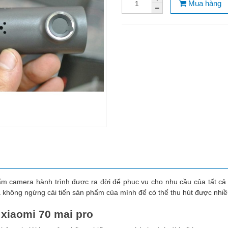
Mua hàng
ẩm camera hành trình được ra đời để phục vụ cho nhu cầu của tất cả
 không ngừng cải tiến sản phẩm của mình để có thể thu hút được nhi
 xiaomi 70 mai pro