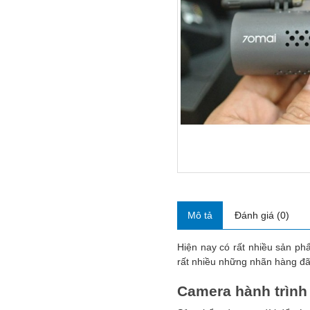
Mô tả
Đánh giá (0)
Hiện nay có rất nhiều sản ph
rất nhiều những nhãn hàng đã
Camera hành trình