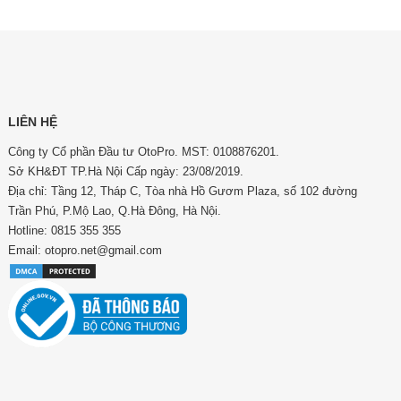
LIÊN HỆ
Công ty Cổ phần Đầu tư OtoPro. MST: 0108876201.
Sở KH&ĐT TP.Hà Nội Cấp ngày: 23/08/2019.
Địa chỉ: Tầng 12, Tháp C, Tòa nhà Hồ Gươm Plaza, số 102 đường
Trần Phú, P.Mộ Lao, Q.Hà Đông, Hà Nội.
Hotline: 0815 355 355
Email: otopro.net@gmail.com