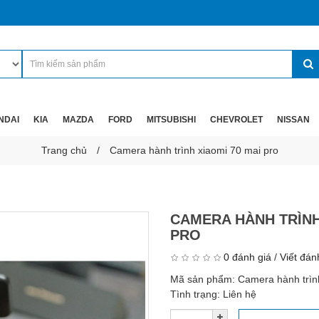
NDAI
KIA
MAZDA
FORD
MITSUBISHI
CHEVROLET
NISSAN
Trang chủ
Camera hành trình xiaomi 70 mai pro
CAMERA HÀNH TRÌNH
PRO
0 đánh giá
/
Viết đán
Mã sản phẩm:
Camera hành trìn
Tình trạng:
Liên hệ