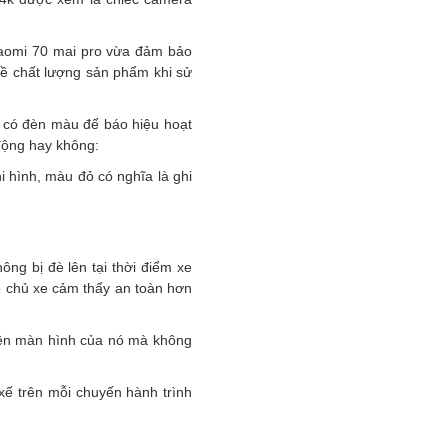
iaomi 70 mai pro vừa đảm bảo
về chất lượng sản phẩm khi sử
 có đèn màu để báo hiệu hoạt
động hay không:
 hình, màu đỏ có nghĩa là ghi
ng bị đè lên tại thời điểm xe
ho chủ xe cảm thấy an toàn hơn
trên màn hình của nó mà không
xế trên mỗi chuyến hành trình