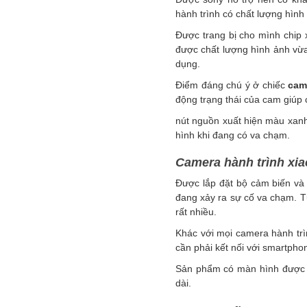
hành trình có chất lượng hình 
Được trang bị cho mình chip
được chất lượng hình ảnh vừa
dụng.
Điểm đáng chú ý ở chiếc
cam
động trạng thái của cam giúp
nút nguồn xuất hiện màu xanh
hình khi đang có va chạm.
Camera hành trình xiao
Được lắp đặt bộ cảm biến v
đang xảy ra sự cố va chạm. Tự
rất nhiều.
Khác với mọi camera hành trì
cần phải kết nối với smartpho
Sản phẩm có màn hình được th
dài.