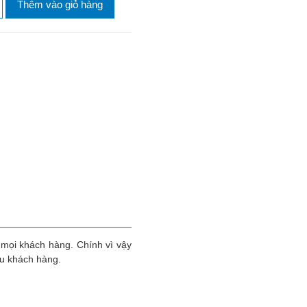
Thêm vào giỏ hàng
 mọi khách hàng. Chính vì vậy
ều khách hàng.