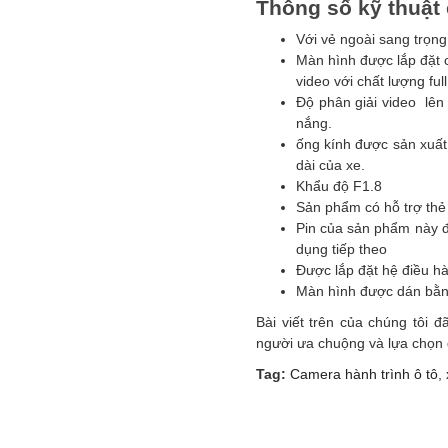
Thông số kỹ thuật 
Với vẻ ngoài sang trọng
Màn hình được lắp đặt 
video với chất lượng ful
Độ phân giải video lên
nắng.
ống kính được sản xuất
dài của xe.
Khẩu độ F1.8
Sản phẩm có hỗ trợ thẻ
Pin của sản phẩm này đạ
dụng tiếp theo
Được lắp đặt hệ điều hà
Màn hình được dán bằng 
Bài viết trên của chúng tôi
người ưa chuộng và lựa chọn 
Tag:
Camera hành trình ô tô
,