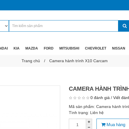
NDAI
KIA
MAZDA
FORD
MITSUBISHI
CHEVROLET
NISSAN
Trang chủ
Camera hành trình X10 Carcam
CAMERA HÀNH TRÌN
0 đánh giá
/
Viết đán
Mã sản phẩm:
Camera hành trì
Tình trạng:
Liên hệ
Mua hàng