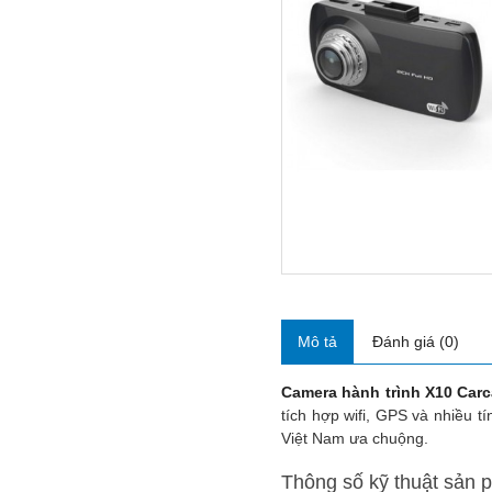
Mô tả
Đánh giá (0)
Camera hành trình X10 Car
tích hợp wifi, GPS và nhiều t
Việt Nam ưa chuộng.
Thông số kỹ thuật sản