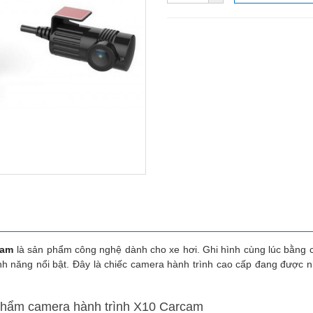
cam
là sản phẩm công nghệ dành cho xe hơi. Ghi hình cùng lúc bằng 
ính năng nổi bật. Đây là chiếc camera hành trình cao cấp đang được n
 phẩm camera hành trình X10 Carcam