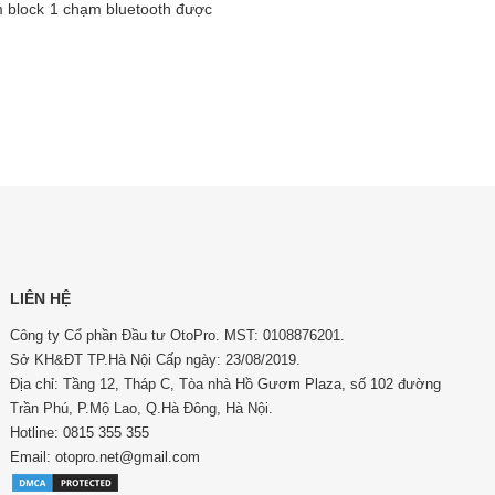
m block 1 chạm bluetooth được
LIÊN HỆ
Công ty Cổ phần Đầu tư OtoPro. MST: 0108876201.
Sở KH&ĐT TP.Hà Nội Cấp ngày: 23/08/2019.
Địa chỉ: Tầng 12, Tháp C, Tòa nhà Hồ Gươm Plaza, số 102 đường
Trần Phú, P.Mộ Lao, Q.Hà Đông, Hà Nội.
Hotline: 0815 355 355
Email: otopro.net@gmail.com