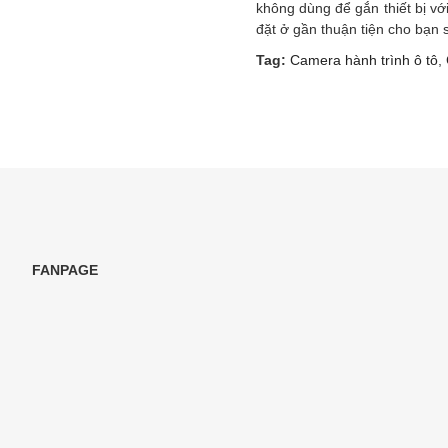
không dùng để gắn thiết bị v
đặt ở gần thuận tiện cho bạn s
Tag:
Camera hành trình ô tô
,
FANPAGE