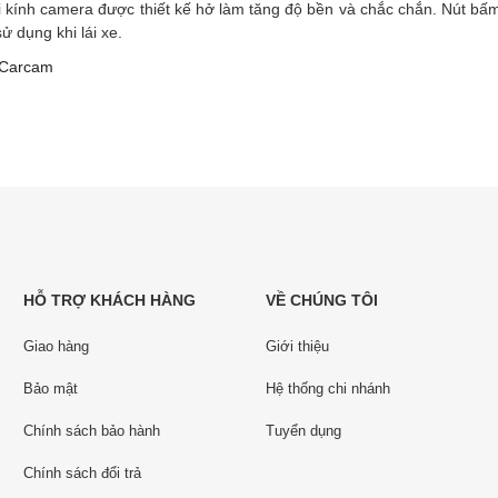
ới kính camera được thiết kế hở làm tăng độ bền và chắc chắn. Nút bấ
ử dụng khi lái xe.
Carcam
HỖ TRỢ KHÁCH HÀNG
VỀ CHÚNG TÔI
Giao hàng
Giới thiệu
Bảo mật
Hệ thống chi nhánh
Chính sách bảo hành
Tuyển dụng
Chính sách đổi trả