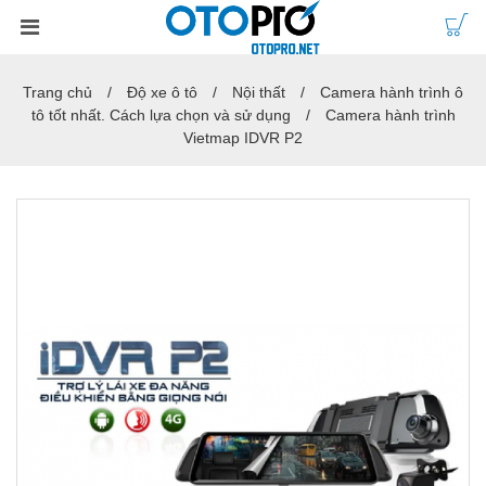
Trang chủ
Độ xe ô tô
Nội thất
Camera hành trình ô
tô tốt nhất. Cách lựa chọn và sử dụng
Camera hành trình
Vietmap IDVR P2