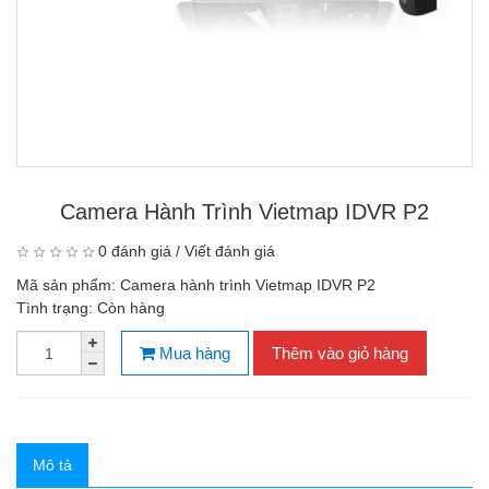
Camera Hành Trình Vietmap IDVR P2
0 đánh giá
/
Viết đánh giá
Mã sản phẩm:
Camera hành trình Vietmap IDVR P2
Tình trạng:
Còn hàng
Mua hàng
Thêm vào giỏ hàng
Mô tả