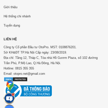
Giới thiệu
Hệ thống chi nhánh
Tuyển dụng
LIÊN HỆ
Công ty Cổ phần Đầu tư OtoPro. MST: 0108876201.
Sở KH&ĐT TP.Hà Nội Cấp ngày: 23/08/2019.
Địa chỉ: Tầng 12, Tháp C, Tòa nhà Hồ Gươm Plaza, số 102 đường
Trần Phú, P.Mộ Lao, Q.Hà Đông, Hà Nội.
Hotline: 0815 355 355
Email: otopro.net@gmail.com