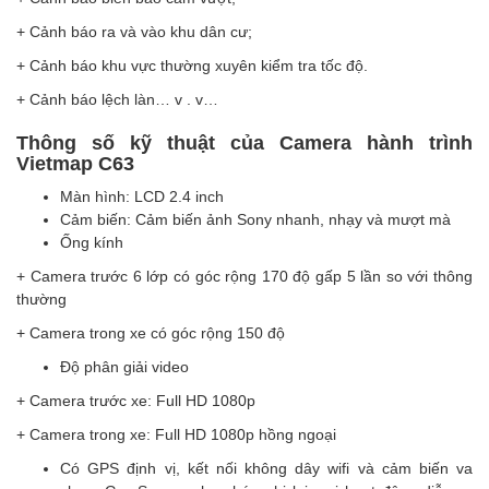
+ Cảnh báo ra và vào khu dân cư;
+ Cảnh báo khu vực thường xuyên kiểm tra tốc độ.
+ Cảnh báo lệch làn… v . v…
Thông số kỹ thuật của Camera hành trình
Vietmap C63
Màn hình: LCD 2.4 inch
Cảm biến: Cảm biến ảnh Sony nhanh, nhạy và mượt mà
Ống kính
+ Camera trước 6 lớp có góc rộng 170 độ gấp 5 lần so với thông
thường
+ Camera trong xe có góc rộng 150 độ
Độ phân giải video
+ Camera trước xe: Full HD 1080p
+ Camera trong xe: Full HD 1080p hồng ngoại
Có GPS định vị, kết nối không dây wifi và cảm biến va