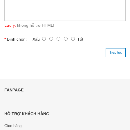
Lưu ý:
không hỗ trợ HTML!
Bình chọn:
Xấu
Tốt
Tiếp tục
FANPAGE
HỖ TRỢ KHÁCH HÀNG
Giao hàng