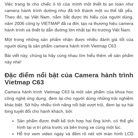
Việc trang bị cho chiếc ô tô của mình một thiết bị an toàn như
camera hành trình
dường như đã trở thành một xu thế tất yếu.
Theo đó, tại Việt Nam, nắm bắt được thị hiếu của người dùng,
năm 2006 công ty VIETMAP đã ra đời, tạo ra thương hiệu camera
hành trình và thiết bị dẫn đường lớn nhất tại thị trường Việt Nam.
Một trong những sản phẩm nhận được nhiều đánh giá tốt của
người dùng là sản phẩm camera hành trình Vietmap C63.
Bài viết này, chúng ta hãy cùng nhau tìm hiểu thêm về sản phẩm
này nhé!
Đặc điểm nổi bật của Camera hành trình
Vietmap C63
Camera hành trình Vietmap C63 là một sản phẩm của khoa học
công nghệ ứng dụng, đem lại cho người dùng những trải nghiệm
khác biệt. Sở hữu nhiều tính năng nổi bật vượt trội, đem lại sự hài
lòng tuyệt đối cho hành khách, bởi:
Sản phẩm được thiết kế tích hợp hai ống kính, có thể ghi
hình tại vị trí phía trước và bên trong xe cùng một lúc.
Hỗ trợ xem video ngày và đêm rõ nét với màn hình LCD