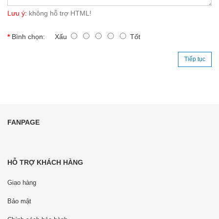
Lưu ý:
không hỗ trợ HTML!
Bình chọn:
Xấu
Tốt
Tiếp tục
FANPAGE
HỖ TRỢ KHÁCH HÀNG
Giao hàng
Bảo mật