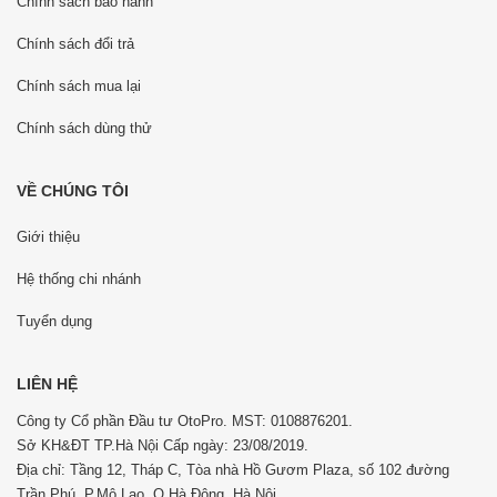
Chính sách bảo hành
Chính sách đổi trả
Chính sách mua lại
Chính sách dùng thử
VỀ CHÚNG TÔI
Giới thiệu
Hệ thống chi nhánh
Tuyển dụng
LIÊN HỆ
Công ty Cổ phần Đầu tư OtoPro. MST: 0108876201.
Sở KH&ĐT TP.Hà Nội Cấp ngày: 23/08/2019.
Địa chỉ: Tầng 12, Tháp C, Tòa nhà Hồ Gươm Plaza, số 102 đường
Trần Phú, P.Mộ Lao, Q.Hà Đông, Hà Nội.