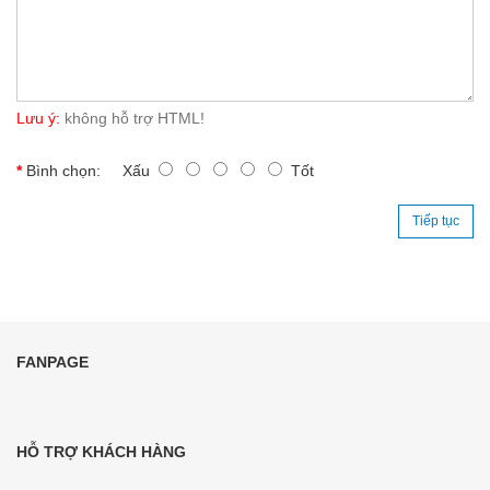
Lưu ý:
không hỗ trợ HTML!
Bình chọn:
Xấu
Tốt
Tiếp tục
FANPAGE
HỖ TRỢ KHÁCH HÀNG