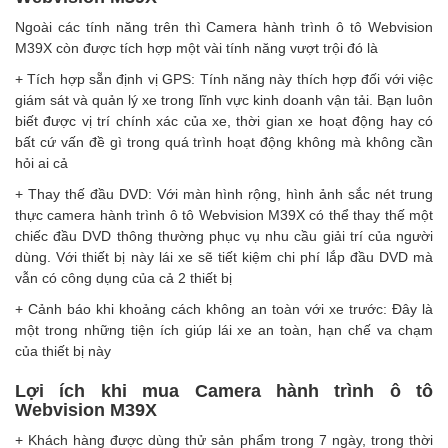
Ngoài các tính năng trên thì Camera hành trình ô tô Webvision
M39X còn được tích hợp một vài tính năng vượt trội đó là
+ Tích hợp sẵn định vị GPS: Tính năng này thích hợp đối với việc
giám sát và quản lý xe trong lĩnh vực kinh doanh vận tải. Bạn luôn
biết được vị trí chính xác của xe, thời gian xe hoạt động hay có
bất cứ vấn đề gì trong quá trình hoạt động không mà không cần
hỏi ai cả
+ Thay thế đầu DVD: Với màn hình rộng, hình ảnh sắc nét trung
thực camera hành trình ô tô Webvision M39X có thể thay thế một
chiếc đầu DVD thông thường phục vụ nhu cầu giải trí của người
dùng. Với thiết bị này lái xe sẽ tiết kiệm chi phí lắp đầu DVD mà
vẫn có công dụng của cả 2 thiết bị
+ Cảnh báo khi khoảng cách không an toàn với xe trước: Đây là
một trong những tiện ích giúp lái xe an toàn, hạn chế va chạm
của thiết bị này
Lợi ích khi mua Camera hành trình ô tô
Webvision M39X
+ Khách hàng được dùng thử sản phẩm trong 7 ngày, trong thời