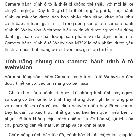
Camera hành trình ô tô là thiết bị không thể thiếu với mỗi lái xe
chuyên nghiệp. Đây không chỉ là thiết bị giúp ghi lại mọi hành
trình xe mà còn được tích hợp nhiều tính năng khác nữa như
cảnh báo an toàn, giải trí, … Trong dòng sản phẩm camera hành
trình thì Webvision là thương hiệu uy tín và được người tiêu dùng
đánh giá cao về chất lượng sản phẩm và đa dạng mẫu mã.
Camera hành trình ô tô Webvision M39X là sản phẩm được yêu
thích vì nhiều tính năng ưu việt với mức giá hợp túi tiền
Tính năng chung của Camera hành trình ô tô
Webvision
Với mọi dòng sản phẩm Camera hành trình ô tô Webvision đều
được thiết kế với các tính năng cơ bản sau
+ Ghi lại hình ảnh hành trình xe. Từ những hình ảnh này người
sử dụng có thể xe lại lộ trình hay những đoạn ghi lại những pha
va chạm để có căn cứ xác định nguyên nhân hay lỗi va chạm.
Đây là căn cứ xác thực nhất gửi các bên liên quan nếu bên vi
phạm cố tình không chịu trách nhiệm. Từ đó bảo vệ lợi ích của
chủ phương tiện về mặt luật pháp và cả kinh tế nữa
+ Chức năng cảnh báo tốc độ, cảnh báo khi đi chệch làn giúp lái