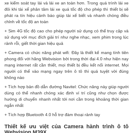
xe kiểm soát tay lái và lái xe an toàn hơn. Trong quá trình lái xe
đôi khi tài xế phân tâm lái xe quá tốc độ cho phép thì thiết bị sẽ
phát ra tín hiệu cảnh báo giúp tài xế biết và nhanh chóng điều
chỉnh về tốc độ an toàn
+ Sim 4G tốc độ cao cho phép người sử dụng có thể truy cập và
sử dụng với mục đích giải trí như nghe nhạc, xem phim trong lúc
rảnh rỗi, giết thời gian hiệu quả
+ Camera có chức năng phát wifi: Đây là thiết kế mang tính tiên
phong đối với hãng Webvision bởi trong thời đại 4.0 như hiện nay
mạng internet rất cần thiết, mọi thiết bị đều kết nối internet. Mọi
người có thể vào mạng ngay trên ô tô thì quá tuyệt vời đúng
không nào
+ Tích hợp bản đồ dẫn đường Navitel: Chức năng này giúp người
dùng có thể nhanh chóng xác định ví trí cũng như chọn được
hướng di chuyển nhanh nhất tới nơi cần trong khoảng thời gian
ngắn nhất
+ Tích hợp Bluetooth 4.0 hỗ trợ đàm thoại rảnh tay
Thiết kế ưu việt của Camera hành trình ô tô
Webvision M39X