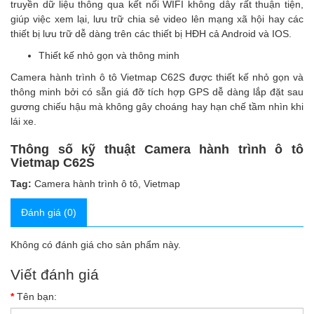
truyền dữ liệu thông qua kết nối WIFI không dây rất thuận tiện,
giúp việc xem lại, lưu trữ chia sẻ video lên mạng xã hội hay các
thiết bị lưu trữ dễ dàng trên các thiết bị HĐH cả Android và IOS.
Thiết kế nhỏ gọn và thông minh
Camera hành trình ô tô Vietmap C62S được thiết kế nhỏ gọn và
thông minh bởi có sẵn giá đỡ tích hợp GPS dễ dàng lắp đặt sau
gương chiếu hậu mà không gây choáng hay hạn chế tầm nhìn khi
lái xe.
Thông số kỹ thuật Camera hành trình ô tô
Vietmap C62S
Tag:
Camera hành trình ô tô
,
Vietmap
Đánh giá (0)
Không có đánh giá cho sản phẩm này.
Viết đánh giá
Tên bạn: