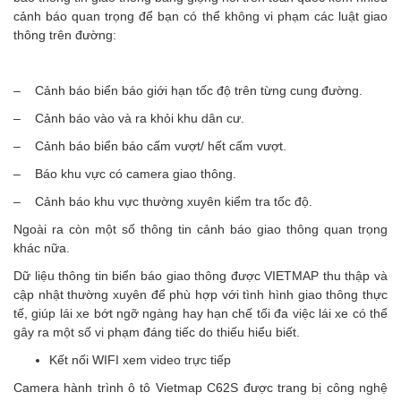
cảnh báo quan trọng để bạn có thể không vi phạm các luật giao
thông trên đường:
– Cảnh báo biển báo giới hạn tốc độ trên từng cung đường.
– Cảnh báo vào và ra khỏi khu dân cư.
– Cảnh báo biển báo cấm vượt/ hết cấm vượt.
– Báo khu vực có camera giao thông.
– Cảnh báo khu vực thường xuyên kiểm tra tốc độ.
Ngoài ra còn một số thông tin cảnh báo giao thông quan trọng
khác nữa.
Dữ liệu thông tin biển báo giao thông được VIETMAP thu thập và
cập nhật thường xuyên để phù hợp với tình hình giao thông thực
tế, giúp lái xe bớt ngỡ ngàng hay hạn chế tối đa việc lái xe có thể
gây ra một số vi phạm đáng tiếc do thiếu hiểu biết.
Kết nối WIFI xem video trực tiếp
Camera hành trình ô tô Vietmap C62S được trang bị công nghệ