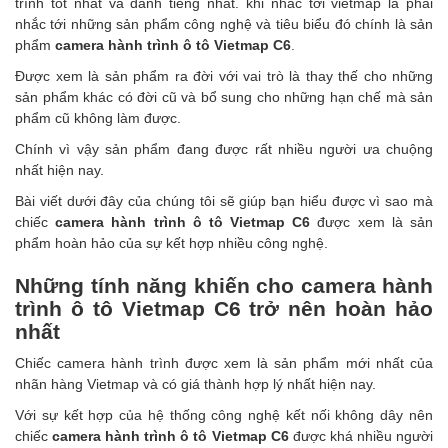
trình tốt nhất và danh tiếng nhất. khi nhắc tới vietmap là phải
nhắc tới những sản phẩm công nghệ và tiêu biểu đó chính là sản
phẩm
camera hành trình ô tô Vietmap C6
.
Đ
ược xem là sản phẩm ra đời với vai trò là thay thế cho những
sản phẩm khác có đời cũ và bổ sung cho những hạn chế mà sản
phẩm cũ không làm được.
Chính vì vậy sản phẩm đang
được rất nhiều người ưa chuộng
nhất hiện nay.
Bài viết dưới đây của chúng tôi sẽ giúp bạn hiểu được vì sao mà
chiếc
camera hành trình ô tô Vietmap C6
được xem là sản
phẩm hoàn hảo của sự kết hợp nhiều công nghệ.
Những tính năng khiến cho camera hành
trình ô tô Vietmap C6 trở nên hoàn hảo
nhất
Chiếc
camera hành trình
được xem là sản phẩm mới nhất của
nhãn hàng Vietmap và có giá thành hợp lý nhất hiện nay.
Với sự kết hợp của hệ thống công nghệ kết nối không dây nên
chiếc
camera hành trình ô tô Vietmap C6
được khá nhiều người