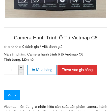
Camera Hành Trình Ô Tô Vietmap C6
0 đánh giá
/
Viết đánh giá
Mã sản phẩm:
Camera hành trình ô tô Vietmap C6
Tình trạng:
Liên hệ
Mua hàng
Thêm vào giỏ hàng
Mô tả
Vietmap hiện đang là nhãn hiệu sản xuất sản phẩm camera hành