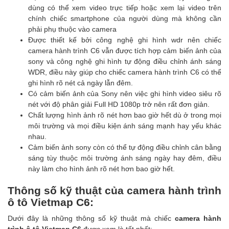
dùng có thể xem video trực tiếp hoặc xem lại video trên
chính chiếc smartphone của người dùng mà không cần
phải phụ thuộc vào camera
Được thiết kế bởi công nghệ ghi hình wdr nên chiếc
camera hành trình C6 vẫn được tích hợp cảm biến ảnh của
sony và công nghệ ghi hình tự động điều chỉnh ánh sáng
WDR, điều này giúp cho chiếc camera hành trình C6 có thể
ghi hình rõ nét cả ngày lẫn đêm.
Có cảm biến ảnh của Sony nên việc ghi hình video siêu rõ
nét với độ phân giải Full HD 1080p trở nên rất đơn giản.
Chất lượng hình ảnh rõ nét hơn bao giờ hết dù ở trong mọi
môi trường và mọi điều kiện ánh sáng mạnh hay yếu khác
nhau.
Cảm biến ảnh sony còn có thể tự động điều chỉnh cân bằng
sáng tùy thuộc môi trường ánh sáng ngày hay đêm, điều
này làm cho hình ảnh rõ nét hơn bao giờ hết.
Thông số kỹ thuật của camera hành trình
ô tô Vietmap C6:
Dưới đây là những thông số kỹ thuật mà chiếc
camera hành