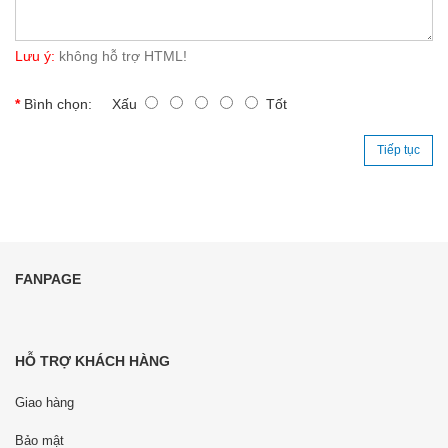
Lưu ý:
không hỗ trợ HTML!
Bình chọn:
Xấu
Tốt
Tiếp tục
FANPAGE
HỖ TRỢ KHÁCH HÀNG
Giao hàng
Bảo mật