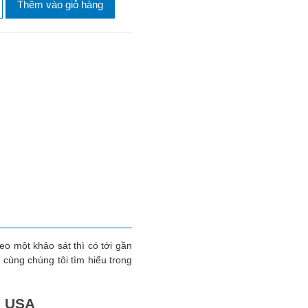
Thêm vào giỏ hàng
eo một khảo sát thì có tới gần
 cùng chúng tôi tìm hiểu trong
u USA