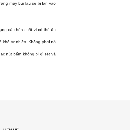
ạng máy bụi lâu sẽ bị lấn vào
ụng các hóa chất vì có thể ăn
để khô tự nhiên. Không phơi nó
ác nút bấm không bị gỉ sét và