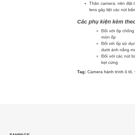
Thân camera: nên đặt t
lens gây liệt các nút bấ
Các phụ kiện kèm the
Đối với ốp chống
mòn ốp
Đối với ốp sử dụ
dưới ánh nắng mặ
Đối với các nút b
kẹt cứng
Tag:
Camera hành trình ô tô
,