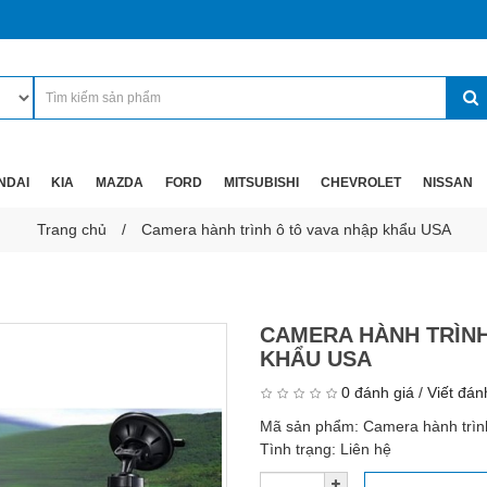
NDAI
KIA
MAZDA
FORD
MITSUBISHI
CHEVROLET
NISSAN
Trang chủ
Camera hành trình ô tô vava nhập khẩu USA
CAMERA HÀNH TRÌNH
KHẨU USA
0 đánh giá
/
Viết đán
Mã sản phẩm:
Camera hành trìn
Tình trạng:
Liên hệ