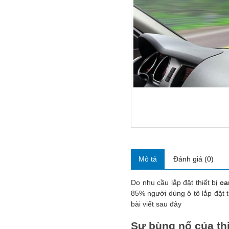
Mô tả
Đánh giá (0)
Do nhu cầu lắp đặt thiết bị
ca
85% người dùng ô tô lắp đặt t
bài viết sau đây
Sự bùng nổ của thi