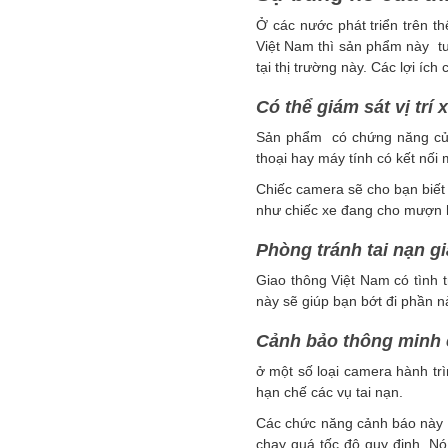
Ở các nước phát triển trên thế
Việt Nam thì sản phẩm này
tu
tại thị trường này. Các lợi íc
Có thể giám sát vị trí
Sản phẩm có chứng năng củ
thoại hay máy tính có kết nối
Chiếc camera sẽ cho bạn biết 
như chiếc xe đang cho mượn 
Phòng tránh tai nạn g
Giao thông Việt Nam có tình t
này sẽ giúp bạn bớt đi phần nà
Cảnh bảo thông minh
ở một số loại camera hành trì
hạn chế các vụ tai nạn.
Các chức năng cảnh báo này s
chạy quá tốc độ quy định. Nó