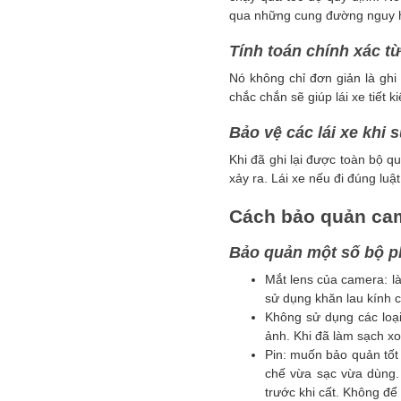
qua những cung đường nguy hi
Tính toán chính xác t
Nó không chỉ đơn giản là ghi
chắc chắn sẽ giúp lái xe tiết 
Bảo vệ các lái xe khi 
Khi đã ghi lại được toàn bộ qu
xảy ra. Lái xe nếu đi đúng lu
Cách bảo quản cam
Bảo quản một số bộ p
Mắt lens của camera: là
sử dụng khăn lau kính c
Không sử dụng các loại
ảnh. Khi đã làm sạch xo
Pin: muốn bảo quản tốt
chế vừa sạc vừa dùng. 
trước khi cất. Không để