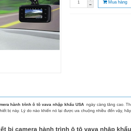
Mua hàng
mera hành trình ô tô vava nhập khẩu USA
ngày càng tăng cao. Th
hiết bị này. Lý do nào khiến nó lại được ưa chuộng nhiều đến vậy, hãy
ết bị camera hành trình ô tô vava nhập khẩ