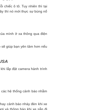
i chiếc ô tô. Tuy nhiên thì tại
ây thì nó mới thực sự bùng nổ
của mình ở xa thông qua điện
Nó sẽ giúp bạn yên tâm hơn nếu
 USA
 khi lắp đặt camera hành trình
đặt các hệ thống cảnh báo nhằm
 hay cảnh báo nháy đèn khi xe
ơi và thông báo khi xe sắp đi