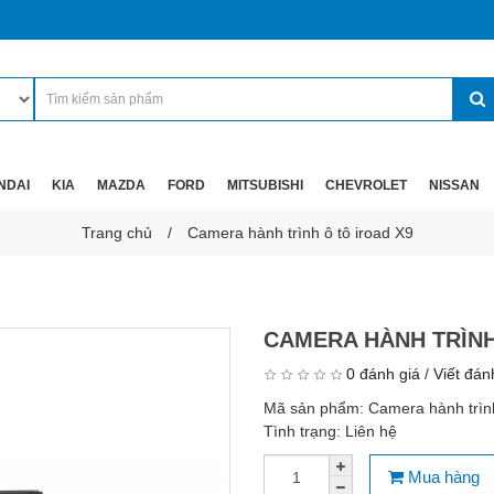
NDAI
KIA
MAZDA
FORD
MITSUBISHI
CHEVROLET
NISSAN
Trang chủ
Camera hành trình ô tô iroad X9
CAMERA HÀNH TRÌNH
0 đánh giá
/
Viết đán
Mã sản phẩm:
Camera hành trình
Tình trạng:
Liên hệ
Mua hàng