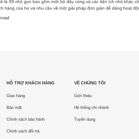
c tế là X9 nhỏ gọn bao gồm một bộ dây cứng và các tiện ích nhỏ khác 
ch hàng của họ và nhu cầu về một giải pháp đơn giản dễ dàng hoạt độ
iroad
HỖ TRỢ KHÁCH HÀNG
VỀ CHÚNG TÔI
Giao hàng
Giới thiệu
Bảo mật
Hệ thống chi nhánh
Chính sách bảo hành
Tuyển dụng
Chính sách đổi trả