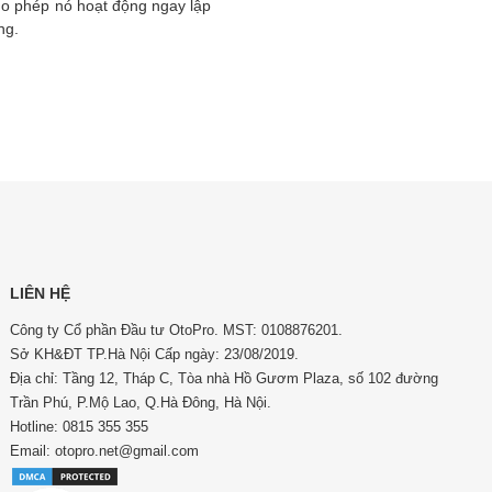
cho phép nó hoạt động ngay lập
ng.
LIÊN HỆ
Công ty Cổ phần Đầu tư OtoPro. MST: 0108876201.
Sở KH&ĐT TP.Hà Nội Cấp ngày: 23/08/2019.
Địa chỉ: Tầng 12, Tháp C, Tòa nhà Hồ Gươm Plaza, số 102 đường
Trần Phú, P.Mộ Lao, Q.Hà Đông, Hà Nội.
Hotline: 0815 355 355
Email: otopro.net@gmail.com