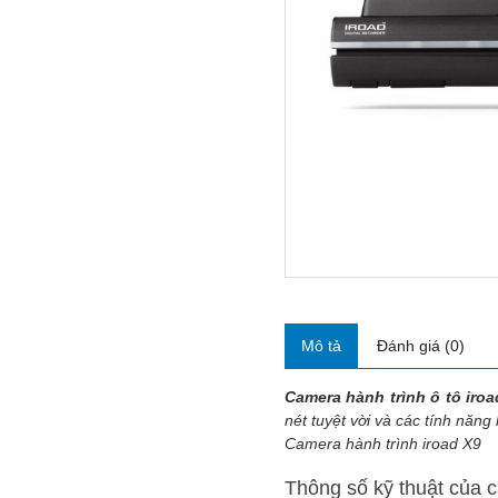
Mô tả
Đánh giá (0)
Camera hành trình ô tô iroa
nét tuyệt vời và các tính năn
Camera hành trình iroad X9
Thông số kỹ thuật của c