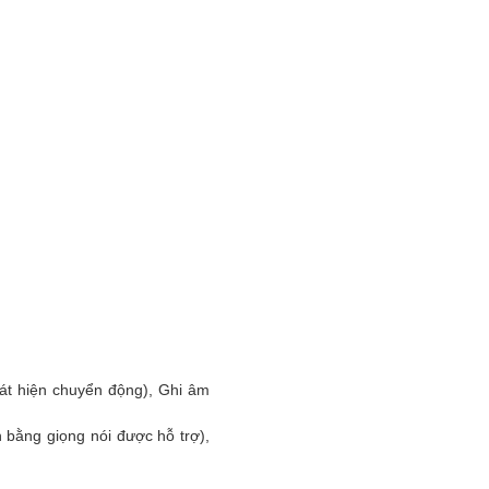
át hiện chuyển động), Ghi âm
bằng giọng nói được hỗ trợ),