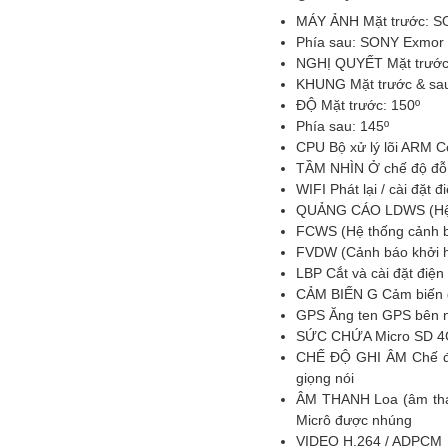
MÁY ẢNH Mặt trước: 
Phía sau: SONY Exmor
NGHỊ QUYẾT Mặt trước 
KHUNG Mặt trước & sau:
ĐỘ Mặt trước: 150º
Phía sau: 145º
CPU Bộ xử lý lõi ARM 
TẦM NHÌN Ở chế độ đỗ x
WIFI Phát lại / cài đặt 
QUẢNG CÁO LDWS (Hệ t
FCWS (Hệ thống cảnh b
FVDW (Cảnh báo khởi h
LBP Cắt và cài đặt điện
CẢM BIẾN G Cảm biến gi
GPS Ăng ten GPS bên ngo
SỨC CHỨA Micro SD 4G
CHẾ ĐỘ GHI ÂM Chế độ 
giọng nói
ÂM THANH Loa (âm thanh
Micrô được nhúng
VIDEO H.264 / ADPCM