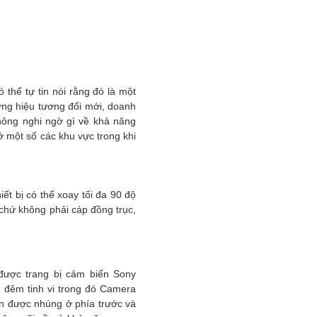
thể tự tin nói rằng đó là một
ơng hiệu tương đối mới, doanh
không nghi ngờ gì về khả năng
ở một số các khu vực trong khi
ết bị có thể xoay tối đa 90 độ
 chứ không phải cáp đồng trục,
được trang bị cảm biến Sony
 đêm tinh vi trong đó Camera
ến được nhúng ở phía trước và