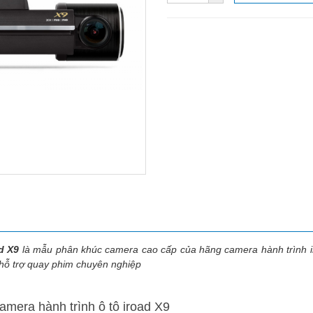
d X9
là mẫu phân khúc camera cao cấp của hãng camera hành trình ir
g hỗ trợ quay phim chuyên nghiệp
amera hành trình ô tô iroad X9