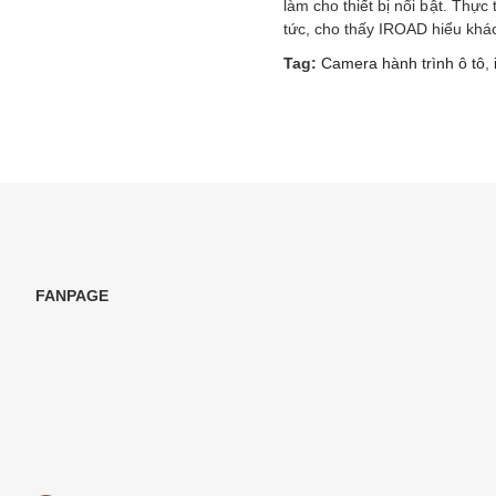
làm cho thiết bị nổi bật. Thự
tức, cho thấy IROAD hiểu khá
Tag:
Camera hành trình ô tô
,
FANPAGE