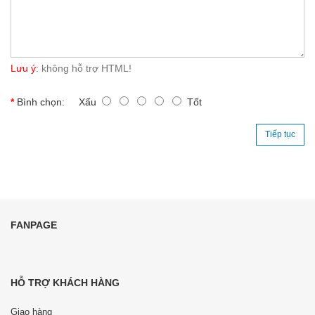
Lưu ý:
không hỗ trợ HTML!
Bình chọn:
Xấu
Tốt
Tiếp tục
FANPAGE
HỖ TRỢ KHÁCH HÀNG
Giao hàng