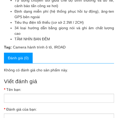
Tự động chuyển đổi giữa chế độ bình thường và đỗ xe,
cảnh báo tấn công xe hơi)
Định dạng miễn phí (hệ thống phục hồi tự động), ăng-ten
GPS bên ngoài
Tiêu thụ điện tối thiểu (cơ sở 2.3W / 2CH)
34 loại hướng dẫn bằng giọng nói và ghi âm chất lượng
cao
TẦM NHÌN BAN ĐÊM
Tag:
Camera hành trình ô tô
,
IROAD
Đánh giá (0)
Không có đánh giá cho sản phẩm này.
Viết đánh giá
Tên bạn:
Đánh giá của bạn: