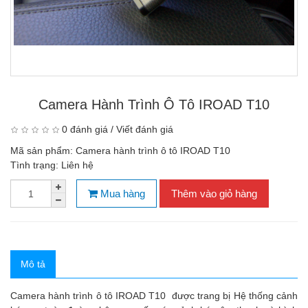
Camera Hành Trình Ô Tô IROAD T10
0 đánh giá
/
Viết đánh giá
Mã sản phẩm:
Camera hành trình ô tô IROAD T10
Tình trạng:
Liên hệ
Mua hàng
Thêm vào giỏ hàng
Mô tả
Camera hành trình ô tô IROAD T10 được trang bị Hệ thống cảnh