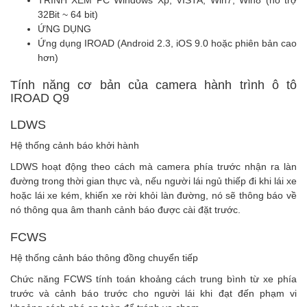
TRÌNH XEM PC Windows Xp, VISTA, Win7, Win8 (hỗ trợ
32Bit ~ 64 bit)
ỨNG DỤNG
Ứng dụng IROAD (Android 2.3, iOS 9.0 hoặc phiên bản cao
hơn)
Tính năng cơ bản của camera hành trình ô tô
IROAD Q9
LDWS
Hệ thống cảnh báo khởi hành
LDWS hoạt động theo cách mà camera phía trước nhận ra làn
đường trong thời gian thực và, nếu người lái ngủ thiếp đi khi lái xe
hoặc lái xe kém, khiến xe rời khỏi làn đường, nó sẽ thông báo về
nó thông qua âm thanh cảnh báo được cài đặt trước.
FCWS
Hệ thống cảnh báo thông đồng chuyển tiếp
Chức năng FCWS tính toán khoảng cách trung bình từ xe phía
trước và cảnh báo trước cho người lái khi đạt đến phạm vi