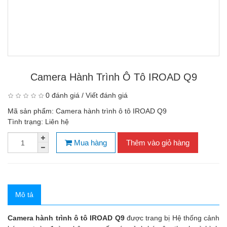
Camera Hành Trình Ô Tô IROAD Q9
0 đánh giá
/
Viết đánh giá
Mã sản phẩm:
Camera hành trình ô tô IROAD Q9
Tình trạng:
Liên hệ
Mua hàng
Thêm vào giỏ hàng
Mô tả
Camera hành trình ô tô IROAD Q9
được trang bị Hệ thống cảnh