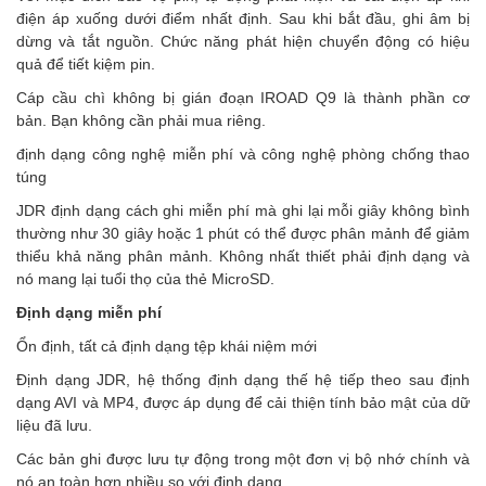
điện áp xuống dưới điểm nhất định. Sau khi bắt đầu, ghi âm bị
dừng và tắt nguồn. Chức năng phát hiện chuyển động có hiệu
quả để tiết kiệm pin.
Cáp cầu chì không bị gián đoạn IROAD Q9 là thành phần cơ
bản. Bạn không cần phải mua riêng.
định dạng công nghệ miễn phí và công nghệ phòng chống thao
túng
JDR định dạng cách ghi miễn phí mà ghi lại mỗi giây không bình
thường như 30 giây hoặc 1 phút có thể được phân mảnh để giảm
thiểu khả năng phân mảnh. Không nhất thiết phải định dạng và
nó mang lại tuổi thọ của thẻ MicroSD.
Định dạng miễn phí
Ổn định, tất cả định dạng tệp khái niệm mới
Định dạng JDR, hệ thống định dạng thế hệ tiếp theo sau định
dạng AVI và MP4, được áp dụng để cải thiện tính bảo mật của dữ
liệu đã lưu.
Các bản ghi được lưu tự động trong một đơn vị bộ nhớ chính và
nó an toàn hơn nhiều so với định dạng