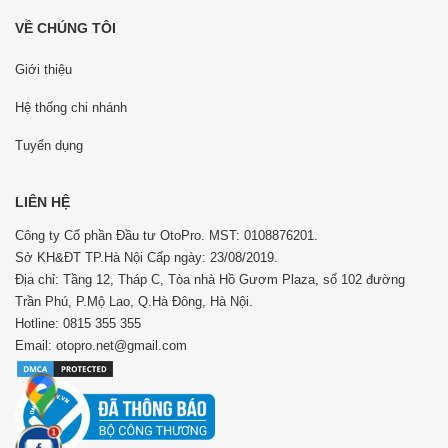
VỀ CHÚNG TÔI
Giới thiệu
Hệ thống chi nhánh
Tuyển dụng
LIÊN HỆ
Công ty Cổ phần Đầu tư OtoPro. MST: 0108876201.
Sở KH&ĐT TP.Hà Nội Cấp ngày: 23/08/2019.
Địa chỉ: Tầng 12, Tháp C, Tòa nhà Hồ Gươm Plaza, số 102 đường
Trần Phú, P.Mộ Lao, Q.Hà Đông, Hà Nội.
Hotline: 0815 355 355
Email: otopro.net@gmail.com