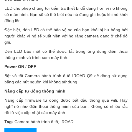
LED cho phép chúng tôi kiểm tra thiết bị dễ dàng hơn vì nó không
có màn hình. Bạn sẽ có thể biết nếu nó đang ghi hoặc khi nó khởi
động lên.
Đặc biệt, đèn LED có thể bảo vệ xe của bạn khỏi bị hư hỏng bởi
người khác vì nó sẽ xuất hiện với họ rằng camera đang ở chế độ
ghi.
Đèn LED bảo mật có thể được tắt trong ứng dụng điện thoại
thông minh và trình xem máy tính.
Power ON / OFF
Bật và tắt Camera hành trình ô tô IROAD Q9 dễ dàng sử dụng
bằng các nút nguồn khi không sử dụng
Nâng cấp tự động thông minh
Nâng cấp firmware tự động được bắt đầu thông qua wifi. Hãy
nghĩ nó như điện thoại thông minh của bạn. Không có nhiều rắc
rối từ việc cập nhật các máy ảnh.
Tag:
Camera hành trình ô tô
,
IROAD