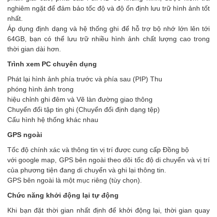
nghiêm ngặt để đảm bảo tốc độ và độ ổn định lưu trữ hình ảnh tốt
nhất.
Áp dụng định dạng và hệ thống ghi để hỗ trợ bộ nhớ lớn lên tới
64GB, bạn có thể lưu trữ nhiều hình ảnh chất lượng cao trong
thời gian dài hơn.
Trình xem PC chuyên dụng
Phát lại hình ảnh phía trước và phía sau (PIP) Thu
phóng hình ảnh trong
hiệu chỉnh ghi đêm và Vẽ làn đường giao thông
Chuyển đổi tập tin ghi (Chuyển đổi định dạng tệp)
Cấu hình hệ thống khác nhau
GPS ngoài
Tốc độ chính xác và thông tin vị trí được cung cấp Đồng bộ
với google map, GPS bên ngoài theo dõi tốc độ di chuyển và vị trí
của phương tiện đang di chuyển và ghi lại thông tin.
GPS bên ngoài là một mục riêng (tùy chọn).
Chức năng khởi động lại tự động
Khi bạn đặt thời gian nhất định để khởi động lại, thời gian quay