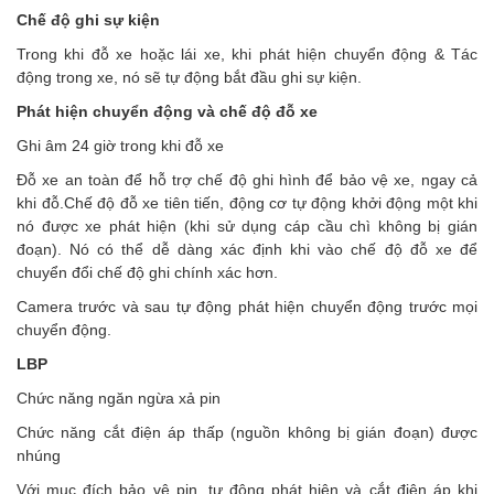
Chế độ ghi sự kiện
Trong khi đỗ xe hoặc lái xe, khi phát hiện chuyển động & Tác
động trong xe, nó sẽ tự động bắt đầu ghi sự kiện.
Phát hiện chuyển động và chế độ đỗ xe
Ghi âm 24 giờ trong khi đỗ xe
Đỗ xe an toàn để hỗ trợ chế độ ghi hình để bảo vệ xe, ngay cả
khi đỗ.Chế độ đỗ xe tiên tiến, động cơ tự động khởi động một khi
nó được xe phát hiện (khi sử dụng cáp cầu chì không bị gián
đoạn). Nó có thể dễ dàng xác định khi vào chế độ đỗ xe để
chuyển đổi chế độ ghi chính xác hơn.
Camera trước và sau tự động phát hiện chuyển động trước mọi
chuyển động.
LBP
Chức năng ngăn ngừa xả pin
Chức năng cắt điện áp thấp (nguồn không bị gián đoạn) được
nhúng
Với mục đích bảo vệ pin, tự động phát hiện và cắt điện áp khi