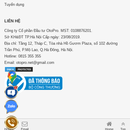
Tuyển dụng
LIÊN HỆ
Công ty Cổ phần Đầu tư OtoPro. MST: 0108876201.
Sở KH&ĐT TP.Hà Nội Cấp ngày: 23/08/2019.
Địa chỉ: Tầng 12, Tháp C, Tòa nhà Hồ Gươm Plaza, số 102 đường
Trần Phú, P.Mộ Lao, Q.Hà Đông, Hà Nội.
Hotline: 0815 355 355
Email: otopro.net@gmail.com
Hotline
Email
Home
Top