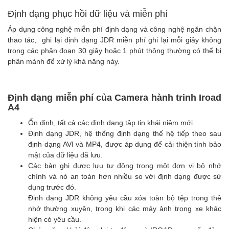
Định dạng phục hồi dữ liệu và miễn phí
Áp dụng công nghệ miễn phí định dạng và công nghệ ngăn chặn
thao tác, ghi lại định dạng JDR miễn phí ghi lại mỗi giây không
trong các phân đoạn 30 giây hoặc 1 phút thông thường có thể bị
phân mảnh để xử lý khả năng này.
Định dạng miễn phí
của Camera hành trinh Iroad
A4
Ổn định, tất cả các định dạng tập tin khái niệm mới.
Định dạng JDR, hệ thống định dạng thế hệ tiếp theo sau
định dạng AVI và MP4, được áp dụng để cải thiện tính bảo
mật của dữ liệu đã lưu.
Các bản ghi được lưu tự động trong một đơn vị bộ nhớ
chính và nó an toàn hơn nhiều so với định dạng được sử
dụng trước đó.
Định dạng JDR không yêu cầu xóa toàn bộ tệp trong thẻ
nhớ thường xuyên, trong khi các máy ảnh trong xe khác
hiện có yêu cầu.