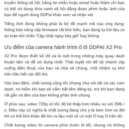
truyền thông xã hội, bằng tin nhắn hoặc email hoặc thậm chí bạn
có thể sử dụng khía cạnh xã hội đăng đoạn phim hoặc ảnh của
bạn để người dùng DDPai khác xem và nhận xét.
Tiếng Anh đúng không phải là bộ đồ mạnh mẽ của ứng dụng:
thông báo nâng cấp firmware rất khó hiểu, bạn đang tự hỏi liệu có
an toàn khi nhấn ‘Cập nhật ngay bây giờ’ hay không
Ưu điểm của camera hành trình ô tô DDPAI X2 Pro
X2 Pro được thiết kế tốt và là một trong những máy quay dash
thuận tiện và dễ sử dụng nhất. Thật tuyệt vời để tải nhanh clip
xuống điện thoại của bạn và chia sẻ chúng, một nhiệm vụ khó
trên hầu hết các đối thủ.
Vào ban đêm, chất lượng cũng tốt nhưng như với tất cả các cam
dash, nó hiếm khi bạn sẽ nắm bắt tấm đăng ký, trừ khi bạn đang
rất gần và đèn của bạn không phản ánh chúng.
Ở phía sau, video 720p có tốc độ bit thấp hơn nhiều so với 3Mb /
s. Điều này có nghĩa là chất lượng đáng chú ý là kém hơn và đôi
khi có thể khó khăn để tìm ra liệu một số có một O hay D trên đó.
Chất lượng video từ camera phía trước là tốt, nhưng nó không