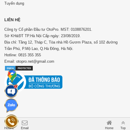
Tuyển dụng
LIÊN HỆ
Công ty Cổ phần Đầu tư OtoPro. MST: 0108876201.
Sở KH&ĐT TP.Hà Nội Cấp ngày: 23/08/2019.
Địa chỉ: Tầng 12, Tháp C, Tòa nhà Hồ Gươm Plaza, số 102 đường
Trần Phú, P.Mộ Lao, Q.Hà Đông, Hà Nội.
Hotline: 0815 355 355
Email: otopro.net@gmail.com
Hotline
Email
Home
Top