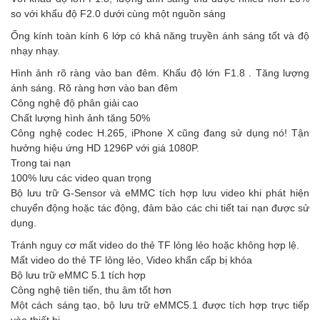
so với khẩu độ F2.0 dưới cùng một nguồn sáng
Ống kính toàn kính 6 lớp có khả năng truyền ánh sáng tốt và độ
nhạy nhạy.
Hình ảnh rõ ràng vào ban đêm. Khẩu độ lớn F1.8 . Tăng lượng
ánh sáng. Rõ ràng hơn vào ban đêm
Công nghệ độ phân giải cao
Chất lượng hình ảnh tăng 50%
Công nghệ codec H.265, iPhone X cũng đang sử dụng nó! Tận
hưởng hiệu ứng HD 1296P với giá 1080P.
Trong tai nạn
100% lưu các video quan trọng
Bộ lưu trữ G-Sensor và eMMC tích hợp lưu video khi phát hiện
chuyển động hoặc tác động, đảm bảo các chi tiết tai nạn được sử
dụng.
Tránh nguy cơ mất video do thẻ TF lỏng lẻo hoặc không hợp lệ.
Mất video do thẻ TF lỏng lẻo, Video khẩn cấp bị khóa
Bộ lưu trữ eMMC 5.1 tích hợp
Công nghệ tiên tiến, thu âm tốt hơn
Một cách sáng tạo, bộ lưu trữ eMMC5.1 được tích hợp trực tiếp