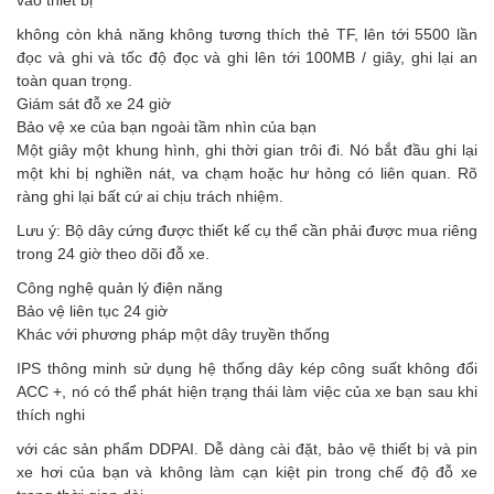
vào thiết bị
không còn khả năng không tương thích thẻ TF, lên tới 5500 lần
đọc và ghi và tốc độ đọc và ghi lên tới 100MB / giây, ghi lại an
toàn quan trọng.
Giám sát đỗ xe 24 giờ
Bảo vệ xe của bạn ngoài tầm nhìn của bạn
Một giây một khung hình, ghi thời gian trôi đi. Nó bắt đầu ghi lại
một khi bị nghiền nát, va chạm hoặc hư hỏng có liên quan. Rõ
ràng ghi lại bất cứ ai chịu trách nhiệm.
Lưu ý: Bộ dây cứng được thiết kế cụ thể cần phải được mua riêng
trong 24 giờ theo dõi đỗ xe.
Công nghệ quản lý điện năng
Bảo vệ liên tục 24 giờ
Khác với phương pháp một dây truyền thống
IPS thông minh sử dụng hệ thống dây kép công suất không đổi
ACC +, nó có thể phát hiện trạng thái làm việc của xe bạn sau khi
thích nghi
với các sản phẩm DDPAI. Dễ dàng cài đặt, bảo vệ thiết bị và pin
xe hơi của bạn và không làm cạn kiệt pin trong chế độ đỗ xe