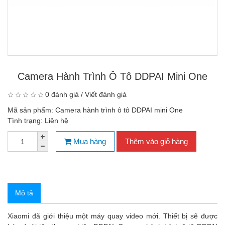
Camera Hành Trình Ô Tô DDPAI Mini One
0 đánh giá
/
Viết đánh giá
Mã sản phẩm:
Camera hành trình ô tô DDPAI mini One
Tình trạng:
Liên hệ
Mua hàng
Thêm vào giỏ hàng
Mô tả
Xiaomi đã giới thiệu một máy quay video mới. Thiết bị sẽ được