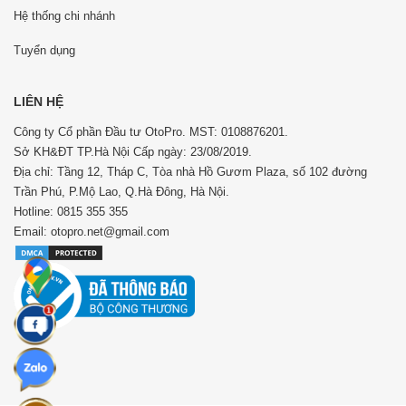
Hệ thống chi nhánh
Tuyển dụng
LIÊN HỆ
Công ty Cổ phần Đầu tư OtoPro. MST: 0108876201.
Sở KH&ĐT TP.Hà Nội Cấp ngày: 23/08/2019.
Địa chỉ: Tầng 12, Tháp C, Tòa nhà Hồ Gươm Plaza, số 102 đường
Trần Phú, P.Mộ Lao, Q.Hà Đông, Hà Nội.
Hotline: 0815 355 355
Email: otopro.net@gmail.com