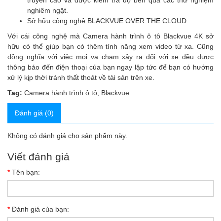
truyền cao và được kiểm tra độ bền qua các thử nghiệm
nghiêm ngặt.
Sở hữu công nghệ BLACKVUE OVER THE CLOUD
Với cái công nghệ mà Camera hành trình ô tô Blackvue 4K sở
hữu có thể giúp bạn có thêm tính năng xem video từ xa. Cũng
đồng nghĩa với việc mọi va chạm xảy ra đối với xe đều được
thông báo đến điện thoại của bạn ngay lập tức để bạn có hướng
xử lý kịp thời tránh thất thoát về tài sản trên xe.
Tag:
Camera hành trình ô tô
,
Blackvue
Đánh giá (0)
Không có đánh giá cho sản phẩm này.
Viết đánh giá
Tên bạn:
Đánh giá của bạn: