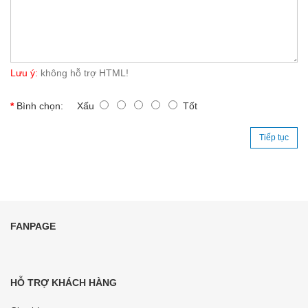
Lưu ý:
không hỗ trợ HTML!
Bình chọn:
Xấu
Tốt
Tiếp tục
FANPAGE
HỖ TRỢ KHÁCH HÀNG