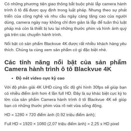
Có những phương tiện giao thông bắt buộc phải lắp camera hành
trình ô tô đã được quy định trong luật pháp. Nhưng theo sự phát
triển của công nghệ và nhu cầu ngày càng tăng cao của người
dùng, camera ngày nay không chỉ đơn giản là lắp để tuân thủ luật
pháp mà còn là thiết bị lưu lại những thước phim và hình ảnh quý
giá trên các chuyến hành trình.
Nổi bật có sản phẩm Blackvue 4K được rất nhiều khách hàng yêu
thích. Chúng ta cùng xem sản phẩm có gì đặc biệt nhé.
Các tính năng nổi bật của sản phẩm
Camera hành trình ô tô Blackvue 4K
Độ nét video cực kỳ cao
Với độ phân giải 4K UHD cùng tốc độ ghi hình 30fps sẽ giúp bạn
có nhiều điểm ảnh hơn 4 lần full HD. Đây là sự khác biệt cực kỳ to
lớn của sản phẩm Camera hành trình ô tô Blackvue 4K sẽ giúp
bạn có những thước phim vừa rõ nét vừa sống động.
HD = 1280 × 720 điểm ảnh (0.92 triệu điểm ảnh);
Full HD = 1920 × 1080 (2,07 triệu điểm ảnh) = 2,25 x HD pixel