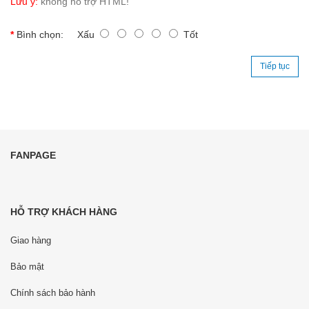
Lưu ý:
không hỗ trợ HTML!
Bình chọn:
Xấu
Tốt
Tiếp tục
FANPAGE
HỖ TRỢ KHÁCH HÀNG
Giao hàng
Bảo mật
Chính sách bảo hành