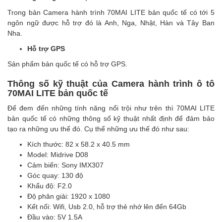
Trong bản Camera hành trình 70MAI LITE bản quốc tế có tới 5
ngôn ngữ được hỗ trợ đó là Anh, Nga, Nhật, Hàn và Tây Ban
Nha.
Hỗ trợ GPS
Sản phẩm bản quốc tế có hỗ trợ GPS.
Thông số kỹ thuật của Camera hành trình ô tô
70MAI LITE bản quốc tế
Để đem đến những tính năng nổi trội như trên thì 70MAI LITE
bản quốc tế có những thông số kỹ thuật nhất định để đảm bảo
tạo ra những ưu thế đó. Cụ thể những ưu thế đó như sau:
Kích thước: 82 x 58.2 x 40.5 mm
Model: Midrive D08
Cảm biến: Sony IMX307
Góc quay: 130 độ
Khẩu độ: F2.0
Độ phân giải: 1920 x 1080
Kết nối: Wifi, Usb 2.0, hỗ trợ thẻ nhớ lên đến 64Gb
Đầu vào: 5V 1.5A