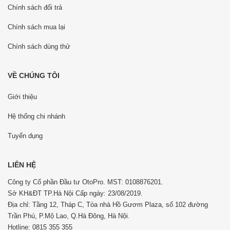
Chính sách đổi trả
Chính sách mua lại
Chính sách dùng thử
VỀ CHÚNG TÔI
Giới thiệu
Hệ thống chi nhánh
Tuyển dụng
LIÊN HỆ
Công ty Cổ phần Đầu tư OtoPro. MST: 0108876201.
Sở KH&ĐT TP.Hà Nội Cấp ngày: 23/08/2019.
Địa chỉ: Tầng 12, Tháp C, Tòa nhà Hồ Gươm Plaza, số 102 đường
Trần Phú, P.Mộ Lao, Q.Hà Đông, Hà Nội.
Hotline: 0815 355 355