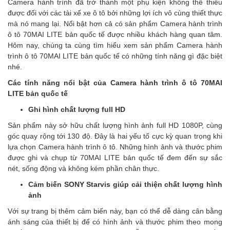
Camera hành trình đã trở thành một phụ kiện không thể thiếu
được đối với các tài xế xe ô tô bởi những lợi ích vô cùng thiết thực
mà nó mang lại. Nổi bật hơn cả có sản phẩm Camera hành trình
ô tô 70MAI LITE bản quốc tế được nhiều khách hàng quan tâm.
Hôm nay, chúng ta cùng tìm hiểu xem sản phẩm Camera hành
trình ô tô 70MAI LITE bản quốc tế có những tính năng gì đặc biệt
nhé.
Các tính năng nổi bật của Camera hành trình ô tô 70MAI
LITE bản quốc tế
Ghi hình chất lượng full HD
Sản phẩm này sở hữu chất lượng hình ảnh full HD 1080P, cùng
góc quay rộng tới 130 độ. Đây là hai yếu tố cực kỳ quan trọng khi
lựa chọn Camera hành trình ô tô. Những hình ảnh và thước phim
được ghi và chụp từ 70MAI LITE bản quốc tế đem đến sự sắc
nét, sống động và không kém phần chân thực.
Cảm biến SONY Starvis giúp cải thiện chất lượng hình
ảnh
Với sự trang bị thêm cảm biến này, bạn có thể dễ dàng cân bằng
ánh sáng của thiết bị để có hình ảnh và thước phim theo mong