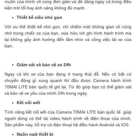
muốn của mình vô cùng đơn giản và dễ dàng ngay cả trong điều
kiện trời tối hay ánh sáng không đủ mạnh.
Thiết kế siêu nhỏ gọn
Với ưu thế thiết kế nhỏ gọn, chỉ chiếm một không gian vô cùng
nhỏ trong chiếc xe của bạn, vừa hữu ích ghi hình hành trình mà
lại không gây ảnh hưởng đến tầm nhìn và công việc lái xe của
bạn.
Giám sát và bảo vệ xe 24h
Ngay cả khi xe của bạn đang ở trạng thái đỗ. Nếu có bất cứ
chuyển động gì xung quanh thì đều được Camera hành trình
70MAI LITE bản quốc tế ghi lại. Từ đó giúp bạn có thể giám sát
và bảo vệ xe yêu của mình 24h trong ngày.
Kết nối wifi
Tính năng kết nối wifi của Camera 70MAI LITE bản quốc tế giúp
người dùng có thể tải video hành trình về điện thoại của mình.
Sản phẩm này, hỗ trợ cả điện thoại hệ điều hành Android và IOS.
Ngôn ngữ thiết bị