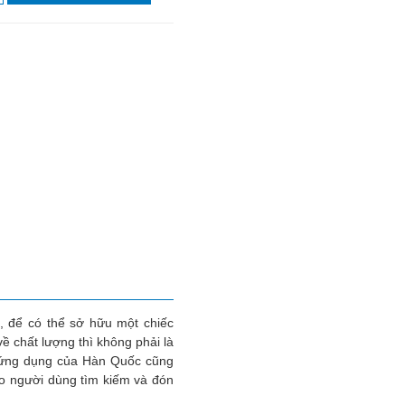
n, để có thể sở hữu một chiếc
ề chất lượng thì không phải là
ệ ứng dụng của Hàn Quốc cũng
o người dùng tìm kiếm và đón