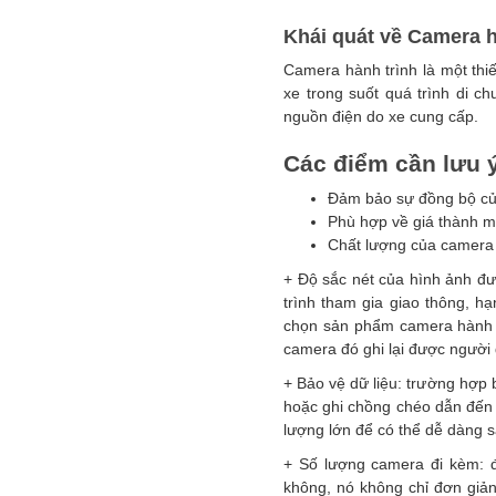
Khái quát về Camera h
Camera hành trình là một thiế
xe trong suốt quá trình di 
nguồn điện do xe cung cấp.
Các điểm cần lưu ý
Đảm bảo sự đồng bộ của 
Phù hợp về giá thành 
Chất lượng của camera 
+ Độ sắc nét của hình ảnh đượ
trình tham gia giao thông, h
chọn sản phẩm camera hành t
camera đó ghi lại được người
+ Bảo vệ dữ liệu: trường hợp 
hoặc ghi chồng chéo dẫn đến n
lượng lớn để có thể dễ dàng sa
+ Số lượng camera đi kèm: đ
không, nó không chỉ đơn giản