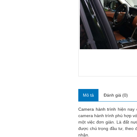
Mô tả
Đánh giá (0)
Camera hành trình
hiện nay đ
camera hành trình phù hợp với
một việc đơn giản. Là đất n
được chú trọng đầu tư, theo
nhận.