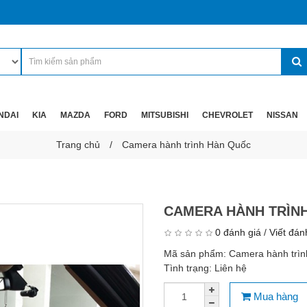
NDAI
KIA
MAZDA
FORD
MITSUBISHI
CHEVROLET
NISSAN
Trang chủ
Camera hành trình Hàn Quốc
CAMERA HÀNH TRÌN
0 đánh giá
/
Viết đán
Mã sản phẩm:
Camera hành trì
Tình trạng:
Liên hệ
Mua hàng