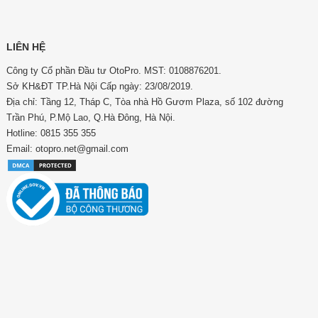
LIÊN HỆ
Công ty Cổ phần Đầu tư OtoPro. MST: 0108876201.
Sở KH&ĐT TP.Hà Nội Cấp ngày: 23/08/2019.
Địa chỉ: Tầng 12, Tháp C, Tòa nhà Hồ Gươm Plaza, số 102 đường
Trần Phú, P.Mộ Lao, Q.Hà Đông, Hà Nội.
Hotline: 0815 355 355
Email: otopro.net@gmail.com