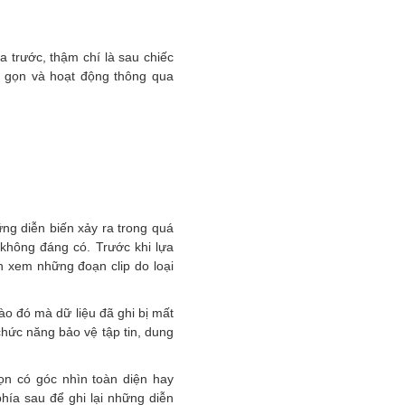
a trước, thậm chí là sau chiếc
ỏ gọn và hoạt động thông qua
ững diễn biến xảy ra trong quá
 không đáng có. Trước khi lựa
 xem những đoạn clip do loại
ào đó mà dữ liệu đã ghi bị mất
chức năng bảo vệ tập tin, dung
ọn có góc nhìn toàn diện hay
hía sau để ghi lại những diễn