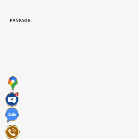
FANPAGE