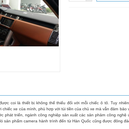
ược coi là thiết bị không thể thiếu đối với mỗi chiếc ô tô. Tuy nhiê
 chiếc xe của mình, phù hợp với túi tiền của chủ xe mà vẫn đảm bảo v
ước phát triển, ngành công nghiệp sản xuất các sản phảm công ngh
 đó sản phẩm camera hành trình đến từ Hàn Quốc cũng được đông đả