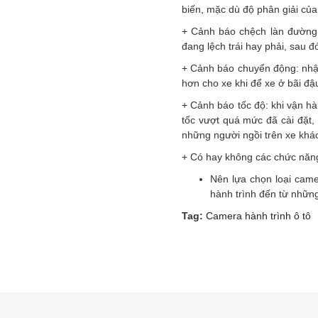
biến, mặc dù độ phân giải củ
+ Cảnh báo chệch làn đường: 
đang lệch trái hay phải, sau 
+ Cảnh báo chuyển động: nhận
hơn cho xe khi để xe ở bãi đậ
+ Cảnh báo tốc độ: khi vận hà
tốc vượt quá mức đã cài đặt
những người ngồi trên xe khá
+ Có hay không các chức năn
Nên lựa chọn loại came
hành trình đến từ những
Tag:
Camera hành trình ô tô