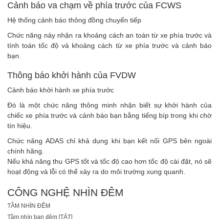
Cảnh báo va chạm về phía trước của FCWS
Hệ thống cảnh báo thông đồng chuyển tiếp
Chức năng này nhận ra khoảng cách an toàn từ xe phía trước và
tính toán tốc độ và khoảng cách từ xe phía trước và cảnh báo
bạn.
Thông báo khởi hành của FVDW
Cảnh báo khởi hành xe phía trước
Đó là một chức năng thông minh nhận biết sự khởi hành của
chiếc xe phía trước và cảnh báo bạn bằng tiếng bíp trong khi chờ
tín hiệu.
Chức năng ADAS chỉ khả dụng khi bạn kết nối GPS bên ngoài
chính hãng.
Nếu khả năng thu GPS tốt và tốc độ cao hơn tốc độ cài đặt, nó sẽ
hoạt động và lỗi có thể xảy ra do môi trường xung quanh.
CÔNG NGHỆ NHÌN ĐÊM
TẦM NHÌN ĐÊM
Tầm nhìn ban đêm [TẮT]