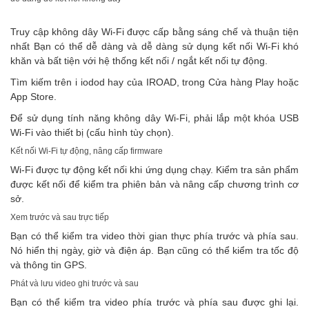
Truy cập không dây Wi-Fi được cấp bằng sáng chế và thuận tiện
nhất Bạn có thể dễ dàng và dễ dàng sử dụng kết nối Wi-Fi khó
khăn và bất tiện với hệ thống kết nối / ngắt kết nối tự động.
Tìm kiếm trên i iodod hay của IROAD, trong Cửa hàng Play hoặc
App Store.
Để sử dụng tính năng không dây Wi-Fi, phải lắp một khóa USB
Wi-Fi vào thiết bị (cấu hình tùy chọn).
Kết nối Wi-Fi tự động, nâng cấp firmware
Wi-Fi được tự động kết nối khi ứng dụng chạy. Kiểm tra sản phẩm
được kết nối để kiểm tra phiên bản và nâng cấp chương trình cơ
sở.
Xem trước và sau trực tiếp
Bạn có thể kiểm tra video thời gian thực phía trước và phía sau.
Nó hiển thị ngày, giờ và điện áp. Bạn cũng có thể kiểm tra tốc độ
và thông tin GPS.
Phát và lưu video ghi trước và sau
Bạn có thể kiểm tra video phía trước và phía sau được ghi lại.