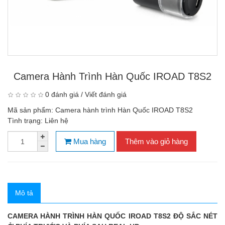
Camera Hành Trình Hàn Quốc IROAD T8S2
0 đánh giá
/
Viết đánh giá
Mã sản phẩm:
Camera hành trình Hàn Quốc IROAD T8S2
Tình trạng:
Liên hệ
Mua hàng
Thêm vào giỏ hàng
Mô tả
CAMERA HÀNH TRÌNH HÀN QUỐC IROAD T8S2 ĐỘ SẮC NÉT