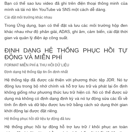
Bạn có thể sao lưu video đã ghi trên điện thoại thông minh của
mình và tải nó lên YouTube và SNS một cách dễ dàng.
Cài đặt môi trường khác nhau
Trong Ứng dụng, bạn có thể đặt và lưu các môi trường hộp đen
khác nhau như độ phân giải, ADAS, ghi âm, cảm biến, cài đặt thời
gian và quản lý điện áp công suất.
ĐỊNH DẠNG HỆ THỐNG PHỤC HỒI TỰ
ĐỘNG VÀ MIỄN PHÍ
FORMAT MIỄN PHÍ & THU HỒI DỮ LIỆU
Định dạng hệ thống tập tin ổn định nhất
Hệ thống tệp đã được cải thiện với phương thức tệp JDR. Nó tự
động lưu trong bộ nhớ chính và hỗ trợ lưu trữ và phát lại ổn định
không giống như phương thức lưu trữ hiện có. Nó có thể được sử
dụng mà không có định dạng định kỳ và nó tự động sửa các lỗi về
tính ổn định và dữ liệu được lưu trữ bằng cách sử dụng thời gian
khởi động lại được đặt riêng.
Hệ thống phục hồi dữ liệu tự động đã lưu
Hệ thống phục hồi tự động hỗ trợ lưu trữ / khôi phục an toàn