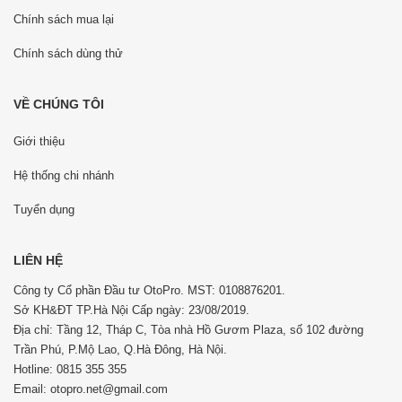
Chính sách mua lại
Chính sách dùng thử
VỀ CHÚNG TÔI
Giới thiệu
Hệ thống chi nhánh
Tuyển dụng
LIÊN HỆ
Công ty Cổ phần Đầu tư OtoPro. MST: 0108876201.
Sở KH&ĐT TP.Hà Nội Cấp ngày: 23/08/2019.
Địa chỉ: Tầng 12, Tháp C, Tòa nhà Hồ Gươm Plaza, số 102 đường
Trần Phú, P.Mộ Lao, Q.Hà Đông, Hà Nội.
Hotline: 0815 355 355
Email: otopro.net@gmail.com