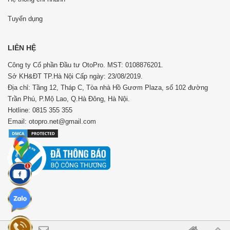
Tuyển dụng
LIÊN HỆ
Công ty Cổ phần Đầu tư OtoPro. MST: 0108876201.
Sở KH&ĐT TP.Hà Nội Cấp ngày: 23/08/2019.
Địa chỉ: Tầng 12, Tháp C, Tòa nhà Hồ Gươm Plaza, số 102 đường
Trần Phú, P.Mộ Lao, Q.Hà Đông, Hà Nội.
Hotline: 0815 355 355
Email: otopro.net@gmail.com