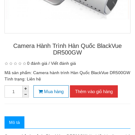
Camera Hành Trình Hàn Quốc BlackVue
DR500GW
0 đánh giá
/
Viết đánh giá
Mã sản phẩm:
Camera hành trình Hàn Quốc BlackVue DR500GW
Tình trạng:
Liên hệ
Mua hàng
Thêm vào giỏ hàng
Mô tả