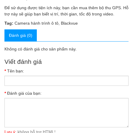
Để sử dụng được tiện ích này, bạn cần mua thêm bộ thu GPS. Hỗ
trợ này sẽ giúp bạn biết vị trí, thời gian, tốc độ trong video.
Tag:
Camera hành trình ô tô
,
Blackvue
Đánh giá (0)
Không có đánh giá cho sản phẩm này.
Viết đánh giá
Tên bạn:
Đánh giá của bạn:
Lưu ý:
không hỗ trợ HTML!