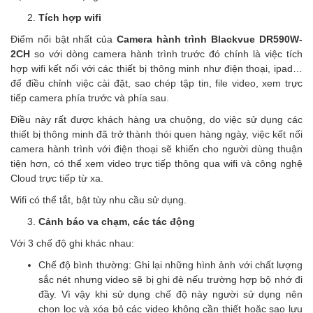
Tích hợp wifi
Điểm nổi bật nhất của
Camera hành trình Blackvue DR590W-
2CH
so với dòng
camera hành trình
trước đó chính là việc tích
hợp wifi kết nối với các thiết bị thông minh như điện thoại, ipad…
để điều chỉnh việc cài đặt, sao chép tập tin, file video, xem trực
tiếp camera phía trước và phía sau.
Điều này rất được khách hàng ưa chuộng, do việc sử dụng các
thiết bị thông minh đã trở thành thói quen hàng ngày, việc kết nối
camera hành trình với điện thoại sẽ khiến cho người dùng thuận
tiện hơn, có thể xem video trực tiếp thông qua wifi và công nghệ
Cloud trực tiếp từ xa.
Wifi có thể tắt, bật tùy nhu cầu sử dụng.
Cảnh báo va chạm, các tác động
Với 3 chế độ ghi khác nhau:
Chế độ bình thường: Ghi lại những hình ảnh với chất lượng
sắc nét nhưng video sẽ bị ghi đè nếu trường hợp bộ nhớ đi
đầy. Vì vậy khi sử dụng chế độ này người sử dụng nên
chọn lọc và xóa bỏ các video không cần thiết hoặc sao lưu