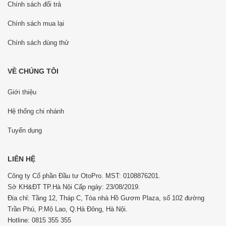
Chính sách đổi trả
Chính sách mua lại
Chính sách dùng thử
VỀ CHÚNG TÔI
Giới thiệu
Hệ thống chi nhánh
Tuyển dụng
LIÊN HỆ
Công ty Cổ phần Đầu tư OtoPro. MST: 0108876201.
Sở KH&ĐT TP.Hà Nội Cấp ngày: 23/08/2019.
Địa chỉ: Tầng 12, Tháp C, Tòa nhà Hồ Gươm Plaza, số 102 đường
Trần Phú, P.Mộ Lao, Q.Hà Đông, Hà Nội.
Hotline: 0815 355 355