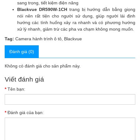
sang trọng, tiết kiệm điện năng
Blackvue DR590W-1CH
trang bị hướng dẫn bằng giọng
nói nên rất tiện cho người sử dụng, giúp người lái định
hướng các tình huống xảy ra nhanh và có phương hướng
xử lý nhanh, giảm trừ các pha va chạm không mong muốn.
Tag:
Camera hành trình ô tô
,
Blackvue
Đánh giá (0)
Không có đánh giá cho sản phẩm này.
Viết đánh giá
Tên bạn:
Đánh giá của bạn: