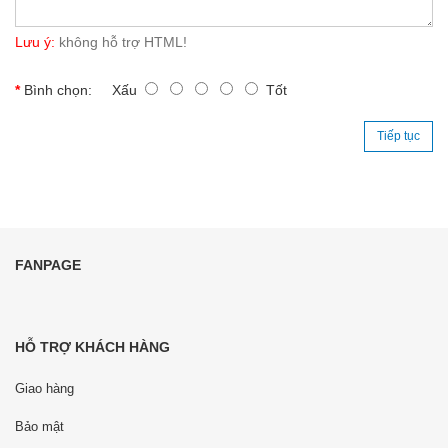
Lưu ý:
không hỗ trợ HTML!
Bình chọn:
Xấu
Tốt
Tiếp tục
FANPAGE
HỖ TRỢ KHÁCH HÀNG
Giao hàng
Bảo mật