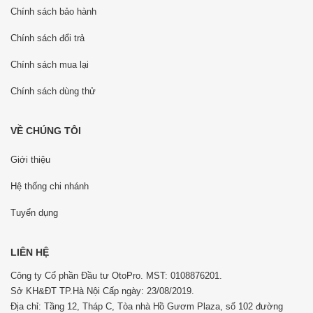
Chính sách bảo hành
Chính sách đổi trả
Chính sách mua lại
Chính sách dùng thử
VỀ CHÚNG TÔI
Giới thiệu
Hệ thống chi nhánh
Tuyển dụng
LIÊN HỆ
Công ty Cổ phần Đầu tư OtoPro. MST: 0108876201.
Sở KH&ĐT TP.Hà Nội Cấp ngày: 23/08/2019.
Địa chỉ: Tầng 12, Tháp C, Tòa nhà Hồ Gươm Plaza, số 102 đường