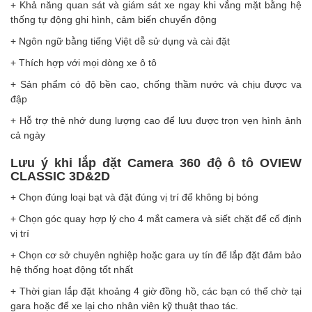
+ Khả năng quan sát và giám sát xe ngay khi vắng mặt bằng hệ
thống tự động ghi hình, cảm biến chuyển động
+ Ngôn ngữ bằng tiếng Việt dễ sử dụng và cài đặt
+ Thích hợp với mọi dòng xe ô tô
+ Sản phẩm có độ bền cao, chống thầm nước và chịu được va
đập
+ Hỗ trợ thẻ nhớ dung lượng cao để lưu được trọn vẹn hình ảnh
cả ngày
Lưu ý khi lắp đặt Camera 360 độ ô tô OVIEW
CLASSIC 3D&2D
+ Chọn đúng loại bạt và đặt đúng vị trí để không bị bóng
+ Chọn góc quay hợp lý cho 4 mắt camera và siết chặt để cố định
vị trí
+ Chọn cơ sở chuyên nghiệp hoặc gara uy tín để lắp đặt đảm bảo
hệ thống hoạt động tốt nhất
+ Thời gian lắp đặt khoảng 4 giờ đồng hồ, các bạn có thể chờ tại
gara hoặc để xe lại cho nhân viên kỹ thuật thao tác.