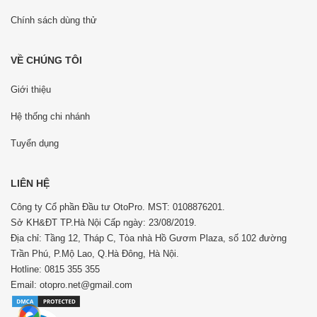
Chính sách dùng thử
VỀ CHÚNG TÔI
Giới thiệu
Hệ thống chi nhánh
Tuyển dụng
LIÊN HỆ
Công ty Cổ phần Đầu tư OtoPro. MST: 0108876201.
Sở KH&ĐT TP.Hà Nội Cấp ngày: 23/08/2019.
Địa chỉ: Tầng 12, Tháp C, Tòa nhà Hồ Gươm Plaza, số 102 đường
Trần Phú, P.Mộ Lao, Q.Hà Đông, Hà Nội.
Hotline: 0815 355 355
Email: otopro.net@gmail.com