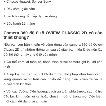
+ Chipset Huawei, Sensor Sony
+ Dây cắm, giắc cắm
+ Sách hướng dẫn lắp đặt, sử dụng
+ Bảo hành 12 tháng
Camera 360 độ ô tô OVIEW CLASSIC 2D có cần
thiết không?
Nếu bạn còn băn khoăn về công dụng của camera 360 độ Oview
Classic 2D thì những thông tin sau sẽ giúp bạn hiểu lý do nên lắp
đặt hệ thống này cho ô tô của mình
+ Có thể xem lại toàn bộ hành trình được camera ghi lại khi cần
thiết
+ Giúp loại bỏ gần như 90% điểm mù cho phép nhìn toàn cảnh
xung quanh xe từ trên cao từ đó dễ dàng điều khiển xe và ra
quyết định kịp thời
+ Với các đường điều hướng, vạch an toàn phía trước, sau hỗ trợ
đắc lực khi muốn lùi xe hoặc chuyển hướng trong mọi điều kiện
một cách dễ dàng lại an toàn