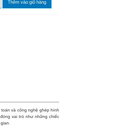
Thêm vào giỏ hàng
t toán và công nghệ ghép hình
đóng vai trò như những chiếc
 gian.