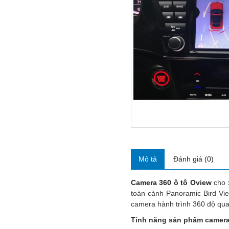
Mô tả
Đánh giá (0)
Camera 360 ô tô Oview
cho x
toàn cảnh Panoramic Bird Vie
camera hành trình 360 độ quay
Tính năng sản phẩm camera