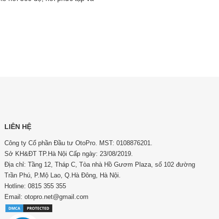
LIÊN HỆ
Công ty Cổ phần Đầu tư OtoPro. MST: 0108876201.
Sở KH&ĐT TP.Hà Nội Cấp ngày: 23/08/2019.
Địa chỉ: Tầng 12, Tháp C, Tòa nhà Hồ Gươm Plaza, số 102 đường
Trần Phú, P.Mộ Lao, Q.Hà Đông, Hà Nội.
Hotline: 0815 355 355
Email: otopro.net@gmail.com