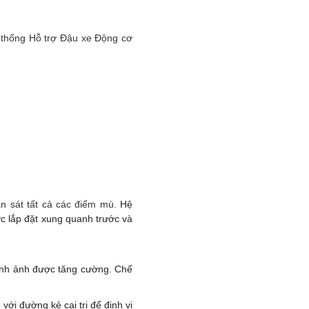
 thống Hỗ trợ Đậu xe Động cơ
n sát tất cả các điểm mù.
Hệ
 lắp đặt xung quanh trước và
hình ảnh được tăng cường. Chế
với đường kẻ cai trị để định vị