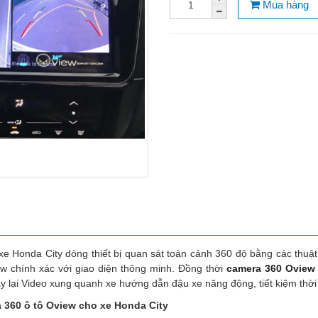
Mua hàng
e Honda City dòng thiết bị quan sát toàn cảnh 360 độ bằng các thuậ
w chính xác với giao diện thông minh. Đồng thời
camera 360 Oview
 lại Video xung quanh xe hướng dẫn đậu xe năng động, tiết kiệm thời
 360 ô tô Oview cho xe Honda City