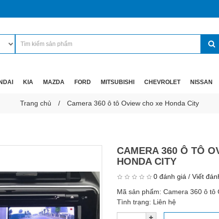
NDAI
KIA
MAZDA
FORD
MITSUBISHI
CHEVROLET
NISSAN
Trang chủ
Camera 360 ô tô Oview cho xe Honda City
CAMERA 360 Ô TÔ O
HONDA CITY
0 đánh giá
/
Viết đán
Mã sản phẩm:
Camera 360 ô tô 
Tình trạng:
Liên hệ