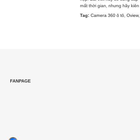
mất thời gian, nhưng hãy kiên
Tag:
Camera 360 ô tô
,
Oview
FANPAGE