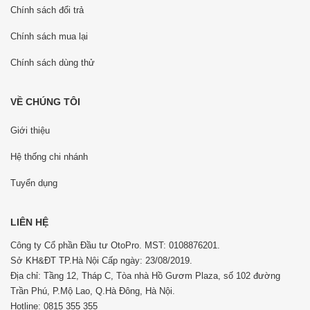
Chính sách đổi trả
Chính sách mua lại
Chính sách dùng thử
VỀ CHÚNG TÔI
Giới thiệu
Hệ thống chi nhánh
Tuyển dụng
LIÊN HỆ
Công ty Cổ phần Đầu tư OtoPro. MST: 0108876201.
Sở KH&ĐT TP.Hà Nội Cấp ngày: 23/08/2019.
Địa chỉ: Tầng 12, Tháp C, Tòa nhà Hồ Gươm Plaza, số 102 đường
Trần Phú, P.Mộ Lao, Q.Hà Đông, Hà Nội.
Hotline: 0815 355 355