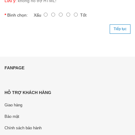
Lưu ý:
không hỗ trợ HTML!
Bình chọn:
Xấu
Tốt
Tiếp tục
FANPAGE
HỖ TRỢ KHÁCH HÀNG
Giao hàng
Bảo mật
Chính sách bảo hành