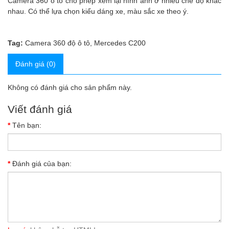
Camera 360 ô tô cho phép xem lại hình ảnh ở nhiều chế độ khác
nhau. Có thể lựa chọn kiểu dáng xe, màu sắc xe theo ý.
Tag:
Camera 360 độ ô tô
,
Mercedes C200
Đánh giá (0)
Không có đánh giá cho sản phẩm này.
Viết đánh giá
Tên bạn:
Đánh giá của bạn: