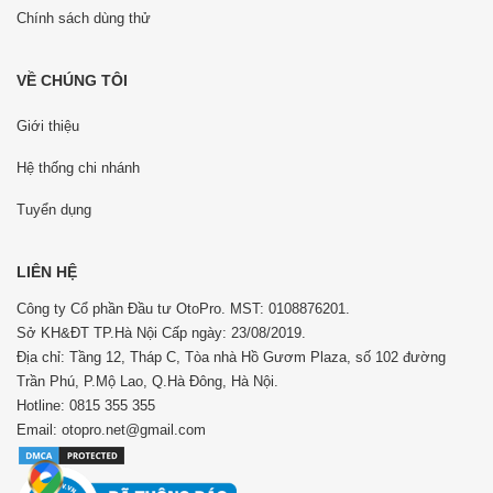
Chính sách dùng thử
VỀ CHÚNG TÔI
Giới thiệu
Hệ thống chi nhánh
Tuyển dụng
LIÊN HỆ
Công ty Cổ phần Đầu tư OtoPro. MST: 0108876201.
Sở KH&ĐT TP.Hà Nội Cấp ngày: 23/08/2019.
Địa chỉ: Tầng 12, Tháp C, Tòa nhà Hồ Gươm Plaza, số 102 đường
Trần Phú, P.Mộ Lao, Q.Hà Đông, Hà Nội.
Hotline: 0815 355 355
Email: otopro.net@gmail.com