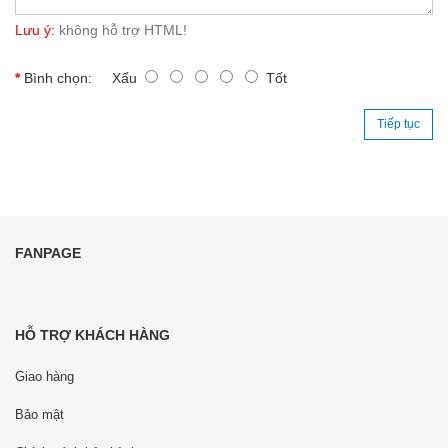
Lưu ý:
không hỗ trợ HTML!
Bình chọn:
Xấu
Tốt
Tiếp tục
FANPAGE
HỖ TRỢ KHÁCH HÀNG
Giao hàng
Bảo mật