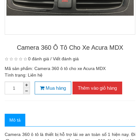
Camera 360 Ô Tô Cho Xe Acura MDX
0 đánh giá
/
Viết đánh giá
Mã sản phẩm:
Camera 360 ô tô cho xe Acura MDX
Tình trạng:
Liên hệ
Mua hàng
Thêm vào giỏ hàng
Mô tả
Camera 360 ô tô
là thiết bị hỗ trợ lái xe an toàn số 1 hiện nay. Đi