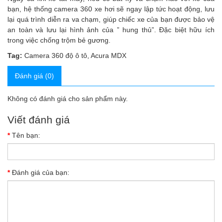
bạn, hệ thống
camera 360 xe hơi
sẽ ngay lập tức hoạt động, lưu
lại quá trình diễn ra va chạm, giúp chiếc xe của bạn được bảo vệ
an toàn và lưu lại hình ảnh của ” hung thủ”. Đặc biệt hữu ích
trong việc chống trộm bẻ gương.
Tag:
Camera 360 độ ô tô
,
Acura MDX
Đánh giá (0)
Không có đánh giá cho sản phẩm này.
Viết đánh giá
Tên bạn:
Đánh giá của bạn: