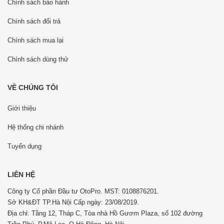
Chính sách bảo hành
Chính sách đổi trả
Chính sách mua lại
Chính sách dùng thử
VỀ CHÚNG TÔI
Giới thiệu
Hệ thống chi nhánh
Tuyển dụng
LIÊN HỆ
Công ty Cổ phần Đầu tư OtoPro. MST: 0108876201.
Sở KH&ĐT TP.Hà Nội Cấp ngày: 23/08/2019.
Địa chỉ: Tầng 12, Tháp C, Tòa nhà Hồ Gươm Plaza, số 102 đường