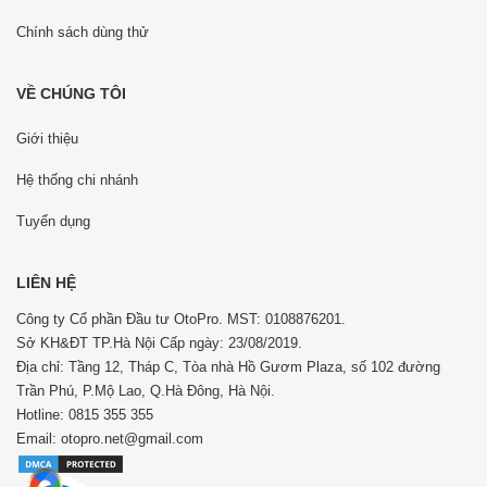
Chính sách dùng thử
VỀ CHÚNG TÔI
Giới thiệu
Hệ thống chi nhánh
Tuyển dụng
LIÊN HỆ
Công ty Cổ phần Đầu tư OtoPro. MST: 0108876201.
Sở KH&ĐT TP.Hà Nội Cấp ngày: 23/08/2019.
Địa chỉ: Tầng 12, Tháp C, Tòa nhà Hồ Gươm Plaza, số 102 đường
Trần Phú, P.Mộ Lao, Q.Hà Đông, Hà Nội.
Hotline: 0815 355 355
Email: otopro.net@gmail.com