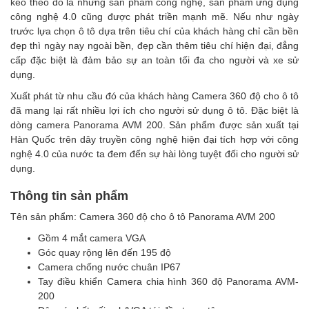
kéo theo đó là những sản phẩm công nghệ, sản phẩm ứng dụng
công nghệ 4.0 cũng được phát triền mạnh mẽ. Nếu như ngày
trước lựa chọn ô tô dựa trên tiêu chí của khách hàng chỉ cần bền
đẹp thì ngày nay ngoài bền, đẹp cần thêm tiêu chí hiện đại, đẳng
cấp đặc biệt là đảm bảo sự an toàn tối đa cho người và xe sử
dụng.
Xuất phát từ nhu cầu đó của khách hàng Camera 360 độ cho ô tô
đã mang lại rất nhiều lợi ích cho người sử dụng ô tô. Đặc biệt là
dòng camera Panorama AVM 200. Sản phẩm được sản xuất tại
Hàn Quốc trên dây truyền công nghệ hiện đại tích hợp với công
nghệ 4.0 của nước ta đem đến sự hài lòng tuyệt đối cho người sử
dụng.
Thông tin sản phẩm
Tên sản phẩm: Camera 360 độ cho ô tô Panorama AVM 200
Gồm 4 mắt camera VGA
Góc quay rộng lên đến 195 độ
Camera chống nước chuân IP67
Tay điều khiển Camera chia hình 360 độ Panorama AVM-
200