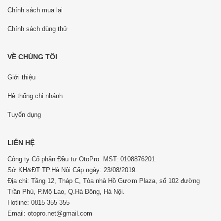
Chính sách mua lại
Chính sách dùng thử
VỀ CHÚNG TÔI
Giới thiệu
Hệ thống chi nhánh
Tuyển dụng
LIÊN HỆ
Công ty Cổ phần Đầu tư OtoPro. MST: 0108876201.
Sở KH&ĐT TP.Hà Nội Cấp ngày: 23/08/2019.
Địa chỉ: Tầng 12, Tháp C, Tòa nhà Hồ Gươm Plaza, số 102 đường
Trần Phú, P.Mộ Lao, Q.Hà Đông, Hà Nội.
Hotline: 0815 355 355
Email: otopro.net@gmail.com