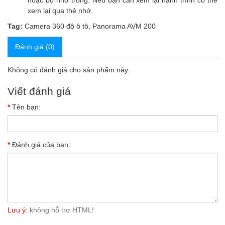
hoặc bộ nhớ trong. Nếu bạn cần xem lại hành trình có thể
xem lại qua thẻ nhớ.
Tag:
Camera 360 độ ô tô
,
Panorama AVM 200
Đánh giá (0)
Không có đánh giá cho sản phẩm này.
Viết đánh giá
Tên bạn:
Đánh giá của bạn:
Lưu ý:
không hỗ trợ HTML!